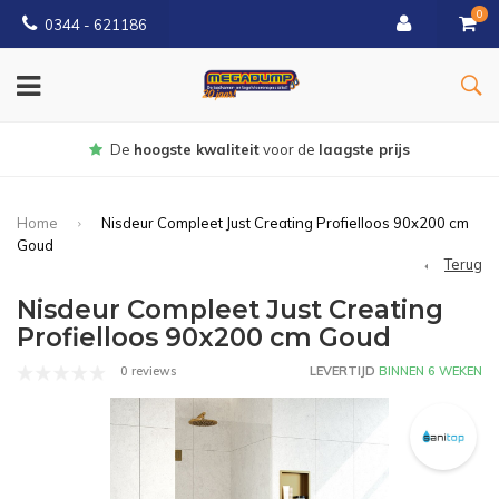
0
0344 - 621186
Gratis
bezorgd vanaf € 150
Home
Nisdeur Compleet Just Creating Profielloos 90x200 cm
Goud
Terug
Nisdeur Compleet Just Creating
Profielloos 90x200 cm Goud
0 reviews
LEVERTIJD
BINNEN 6 WEKEN