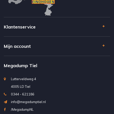
Klantenservice
Mijn account
Megadump Tiel
Lutterveldweg 4
4005 LD Tiel
0344 - 621186
info@megadumptiel.nl
/MegadumpNL