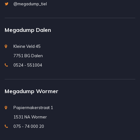
@megadump_tiel
Megadump Dalen
Kleine Veld 45
7751 BG Dalen
0524 - 551004
Megadump Wormer
Papiermakerstraat 1
1531 NA Wormer
075 - 74 000 20