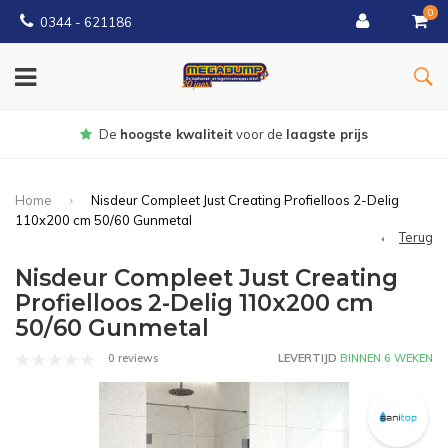
0
0344 - 621186
oogste kwaliteit
voor de
laagste prijs
Home
Nisdeur Compleet Just Creating Profielloos 2-Delig
110x200 cm 50/60 Gunmetal
Terug
Nisdeur Compleet Just Creating
Profielloos 2-Delig 110x200 cm
50/60 Gunmetal
0 reviews
LEVERTIJD
BINNEN 6 WEKEN