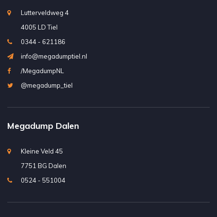
Lutterveldweg 4
4005 LD Tiel
0344 - 621186
info@megadumptiel.nl
/MegadumpNL
@megadump_tiel
Megadump Dalen
Kleine Veld 45
7751 BG Dalen
0524 - 551004