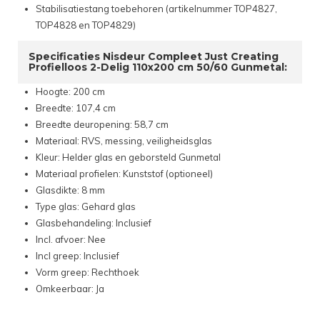
Stabilisatiestang toebehoren (artikelnummer TOP4827,
TOP4828 en TOP4829)
Specificaties Nisdeur Compleet Just Creating
Profielloos 2-Delig 110x200 cm 50/60 Gunmetal:
Hoogte: 200 cm
Breedte: 107,4 cm
Breedte deuropening: 58,7 cm
Materiaal: RVS, messing, veiligheidsglas
Kleur: Helder glas en geborsteld Gunmetal
Materiaal profielen: Kunststof (optioneel)
Glasdikte: 8 mm
Type glas: Gehard glas
Glasbehandeling: Inclusief
Incl. afvoer: Nee
Incl greep: Inclusief
Vorm greep: Rechthoek
Omkeerbaar: Ja