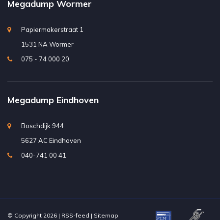
Megadump Wormer
Papiermakerstraat 1
1531 NA Wormer
075 - 74 000 20
Megadump Eindhoven
Boschdijk 944
5627 AC Eindhoven
040-741 00 41
© Copyright 2026 |
RSS-feed
|
Sitemap