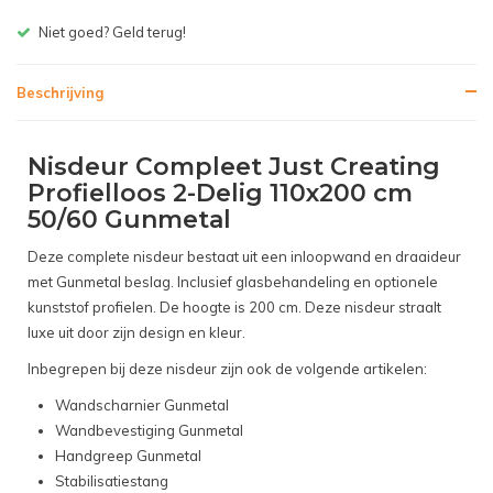
Niet goed? Geld terug!
Gr
Beschrijving
Nisdeur Compleet Just Creating
Profielloos 2-Delig 110x200 cm
50/60 Gunmetal
Deze complete nisdeur bestaat uit een inloopwand en draaideur
met Gunmetal beslag. Inclusief glasbehandeling en optionele
kunststof profielen. De hoogte is 200 cm. Deze nisdeur straalt
luxe uit door zijn design en kleur.
Inbegrepen bij deze nisdeur zijn ook de volgende artikelen:
Wandscharnier Gunmetal
Wandbevestiging Gunmetal
Handgreep Gunmetal
Stabilisatiestang