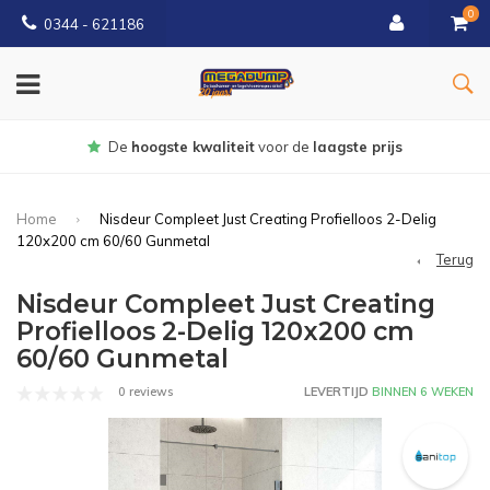
0
0344 - 621186
Gratis
bezorgd vanaf € 150
Home
Nisdeur Compleet Just Creating Profielloos 2-Delig
120x200 cm 60/60 Gunmetal
Terug
Nisdeur Compleet Just Creating
Profielloos 2-Delig 120x200 cm
60/60 Gunmetal
0 reviews
LEVERTIJD
BINNEN 6 WEKEN