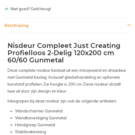
Gratis bezorgen v.a. € 150,- (NL)
Beschrijving
Nisdeur Compleet Just Creating
Profielloos 2-Delig 120x200 cm
60/60 Gunmetal
Deze complete nisdeur bestaat uit een inloopwand en draaideur
met Gunmetal beslag. Inclusief glasbehandeling en optionele
kunststof profielen. De hoogte is 200 cm. Deze nisdeur straalt
luxe uit door zijn design en kleur.
Inbegrepen bij deze nisdeur zijn ook de volgende artikelen:
Wandscharnier Gunmetal
Wandbevestiging Gunmetal
Handgreep Gunmetal
Stabilisatiestang