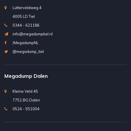
Lutterveldweg 4
4005 LD Tiel
0344 - 621186
info@megadumptiel.nl
/MegadumpNL
@megadump_tiel
Megadump Dalen
Kleine Veld 45
7751 BG Dalen
0524 - 551004