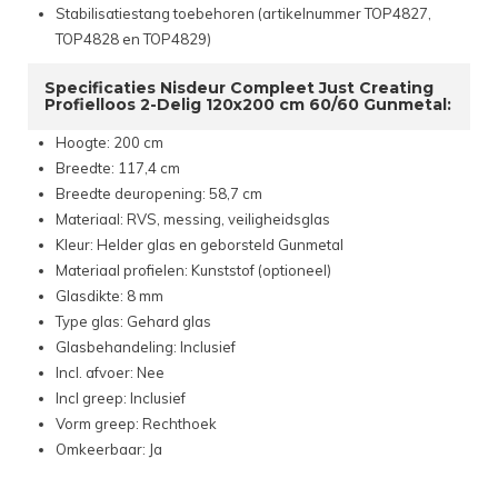
Stabilisatiestang toebehoren (artikelnummer TOP4827,
TOP4828 en TOP4829)
Specificaties Nisdeur Compleet Just Creating
Profielloos 2-Delig 120x200 cm 60/60 Gunmetal:
Hoogte: 200 cm
Breedte: 117,4 cm
Breedte deuropening: 58,7 cm
Materiaal: RVS, messing, veiligheidsglas
Kleur: Helder glas en geborsteld Gunmetal
Materiaal profielen: Kunststof (optioneel)
Glasdikte: 8 mm
Type glas: Gehard glas
Glasbehandeling: Inclusief
Incl. afvoer: Nee
Incl greep: Inclusief
Vorm greep: Rechthoek
Omkeerbaar: Ja