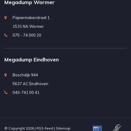
Megadump Wormer
Papiermakerstraat 1
1531 NA Wormer
075 - 74 000 20
Megadump Eindhoven
Boschdijk 944
5627 AC Eindhoven
040-741 00 41
© Copyright 2026 |
RSS-feed
|
Sitemap