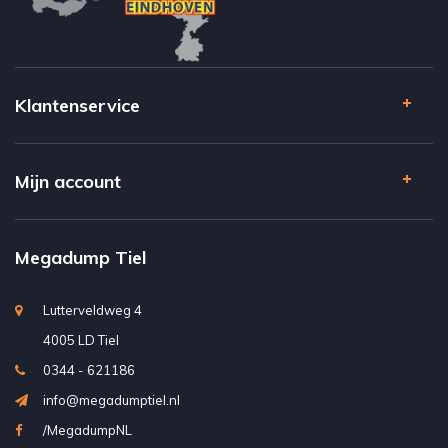
Klantenservice
Mijn account
Megadump Tiel
Lutterveldweg 4
4005 LD Tiel
0344 - 621186
info@megadumptiel.nl
/MegadumpNL