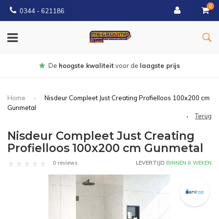
0
0344 - 621186
Gratis
bezorgd vanaf € 150
Home
Nisdeur Compleet Just Creating Profielloos 100x200 cm
Gunmetal
Terug
Nisdeur Compleet Just Creating
Profielloos 100x200 cm Gunmetal
0 reviews
LEVERTIJD
BINNEN 6 WEKEN