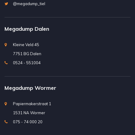
@megadump_tiel
Megadump Dalen
Kleine Veld 45
7751 BG Dalen
0524 - 551004
Megadump Wormer
Papiermakerstraat 1
1531 NA Wormer
075 - 74 000 20