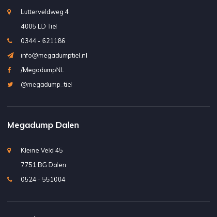
Lutterveldweg 4
4005 LD Tiel
0344 - 621186
info@megadumptiel.nl
/MegadumpNL
@megadump_tiel
Megadump Dalen
Kleine Veld 45
7751 BG Dalen
0524 - 551004