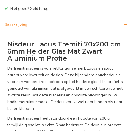
Gratis bezorgen v.a. € 150,- (NL)
Beschrijving
Nisdeur Lacus Tremiti 70x200 cm
6mm Helder Glas Mat Zwart
Aluminium Profiel
De Tremiti nisdeur is van het Italiaanse merk Lacus en staat
garant voor kwaliteit en design. Deze bijzondere douchedeur is
voorzien van een fraai patroon op het heldere glas. Het profiel is
gemaakt van aluminium dat is afgewerkt in een schitterende mat
zwarte kleur, wat deze nisdeur een absolute blikvanger in uw
badkamerruimte maakt. De deur kan zowel naar binnen als naar
buiten klappen.
De Tremiti nisdeur heeft standaard een hoogte van 200 cm,
terwijl de glasdikte slechts 6 mm bedraagt. De deur is in breedte