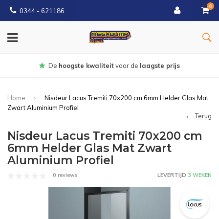
0
0344 - 621186
Gratis
bezorgd vanaf € 150
Home
Nisdeur Lacus Tremiti 70x200 cm 6mm Helder Glas Mat
Zwart Aluminium Profiel
Terug
Nisdeur Lacus Tremiti 70x200 cm
6mm Helder Glas Mat Zwart
Aluminium Profiel
0 reviews
LEVERTIJD
3 WEKEN