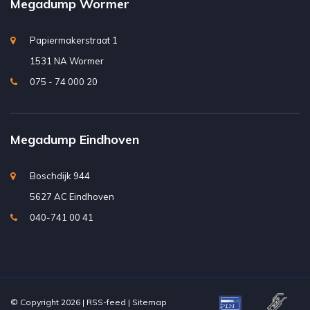
Megadump Wormer
Papiermakerstraat 1
1531 NA Wormer
075 - 74 000 20
Megadump Eindhoven
Boschdijk 944
5627 AC Eindhoven
040-741 00 41
© Copyright 2026 |
RSS-feed
|
Sitemap