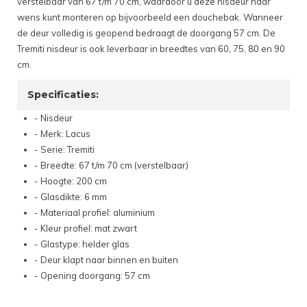
verstelbaar van 67 t/m 70 cm, waardoor u deze nisdeur naar
wens kunt monteren op bijvoorbeeld een douchebak. Wanneer
de deur volledig is geopend bedraagt de doorgang 57 cm. De
Tremiti nisdeur is ook leverbaar in breedtes van 60, 75, 80 en 90
cm.
Specificaties:
- Nisdeur
- Merk: Lacus
- Serie: Tremiti
- Breedte: 67 t/m 70 cm (verstelbaar)
- Hoogte: 200 cm
- Glasdikte: 6 mm
- Materiaal profiel: aluminium
- Kleur profiel: mat zwart
- Glastype: helder glas
- Deur klapt naar binnen en buiten
- Opening doorgang: 57 cm