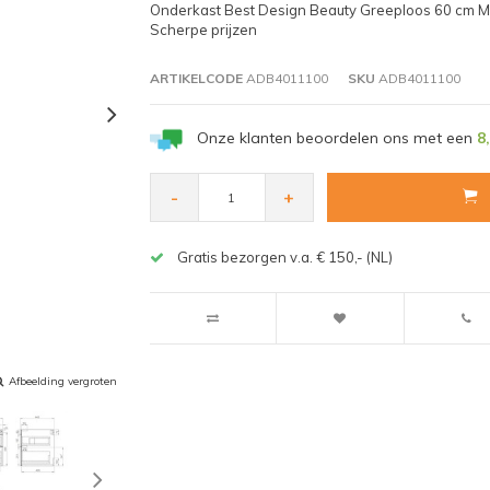
Onderkast Best Design Beauty Greeploos 60 cm Mat Z
Scherpe prijzen
ARTIKELCODE
ADB4011100
SKU
ADB4011100
Onze klanten beoordelen ons met een
8
-
+
Gratis bezorgen v.a. € 150,- (NL)
Afbeelding vergroten