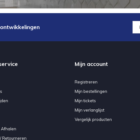
 ontwikkelingen
service
Mijn account
Registreren
s
Mijn bestellingen
jden
Mijn tickets
Mijn verlanglijst
Vergelijk producten
 Afhalen
/ Retourneren