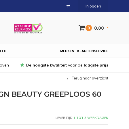
Inloggen
0,00
0
EER....
MERKEN
KLANTENSERVICE
hoven
De
hoogste kwaliteit
voor de
laagste prijs
Terug naar overzicht
GN BEAUTY GREEPLOOS 60
LEVERTIJD
1 TOT 3 WERKDAGEN