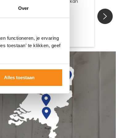
Over
n functioneren, je ervaring
es toestaan' te klikken, geef
Alles toestaan