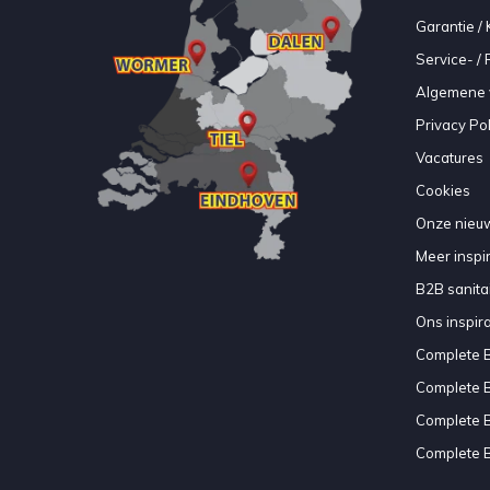
Garantie / 
Service- /
Algemene 
Privacy Pol
Vacatures
Cookies
Onze nieuw
Meer inspir
B2B sanitair
Ons inspir
Complete 
Complete 
Complete 
Complete 