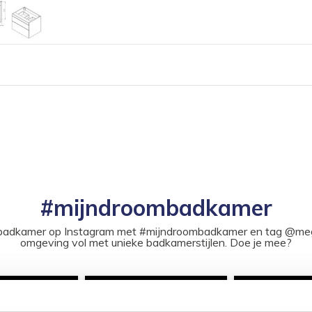
#mijndroombadkamer
ouw badkamer op Instagram met #mijndroombadkamer en tag @m
omgeving vol met unieke badkamerstijlen. Doe je mee?