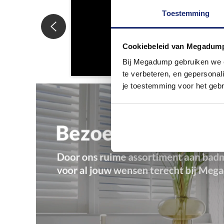
Toestemming
Cookiebeleid van Megadum
Bij Megadump gebruiken we co
te verbeteren, en gepersonali
je toestemming voor het gebr