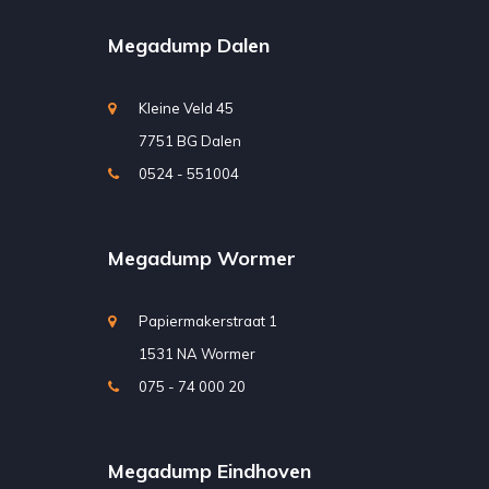
Megadump Dalen
Kleine Veld 45
7751 BG Dalen
0524 - 551004
Megadump Wormer
Papiermakerstraat 1
1531 NA Wormer
075 - 74 000 20
Megadump Eindhoven