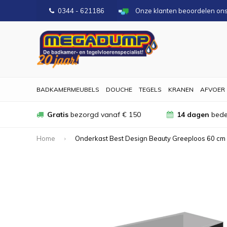
0344 - 621186
Onze klanten beoordelen on
BADKAMERMEUBELS
DOUCHE
TEGELS
KRANEN
AFVOER
Gratis
bezorgd vanaf € 150
14 dagen
bede
Home
Onderkast Best Design Beauty Greeploos 60 cm