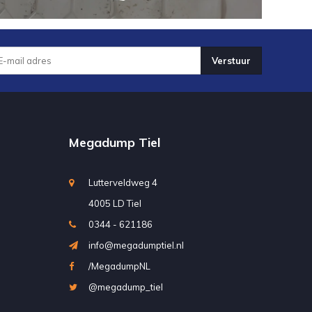
Verstuur
Megadump Tiel
Lutterveldweg 4
4005 LD Tiel
0344 - 621186
info@megadumptiel.nl
/MegadumpNL
@megadump_tiel