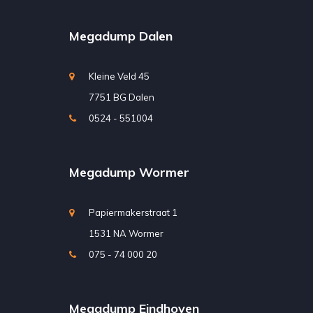
Megadump Dalen
Kleine Veld 45
7751 BG Dalen
0524 - 551004
Megadump Wormer
Papiermakerstraat 1
1531 NA Wormer
075 - 74 000 20
Megadump Eindhoven