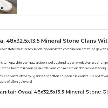
l 48x32.5x13.5 Mineral Stone Glans Wit
etwastafel met verschillende onderkasten combineren om zo de gewenste 
aar is ten opzichte van natuursteen wel bestand tegen producten als sham
 stone bestaat uit een gekleurde kern van mineralen dat krasbestendig is
 ook een vaste afvoerplug aan te schaffen en geen clickwaste. De opzetwa
ste of sifon geleverd.
nitair Ovaal 48x32.5x13.5 Mineral Stone G