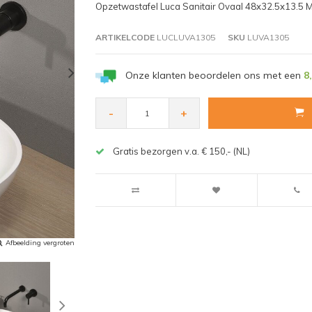
Opzetwastafel Luca Sanitair Ovaal 48x32.5x13.5 M
ARTIKELCODE
LUCLUVA1305
SKU
LUVA1305
Onze klanten beoordelen ons met een
8
-
+
Gratis bezorgen v.a. € 150,- (NL)
Afbeelding vergroten