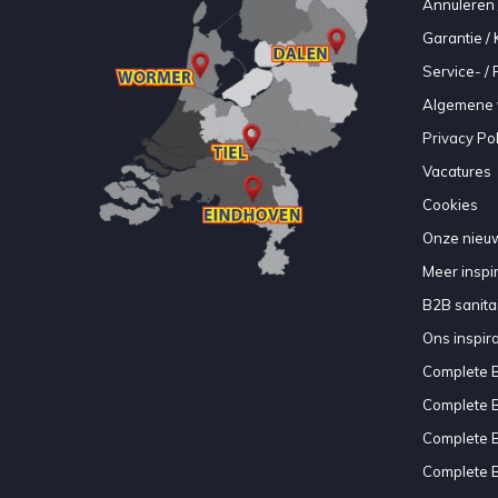
Annuleren 
Garantie / 
Service- /
Algemene 
Privacy Pol
Vacatures
Cookies
Onze nieuw
Meer inspir
B2B sanitair
Ons inspir
Complete 
Complete 
Complete 
Complete 