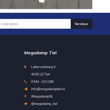
Verstuur
Megadump Tiel
Lutterveldweg 4
4005 LD Tiel
0344 - 621186
info@megadumptiel.nl
/MegadumpNL
@megadump_tiel