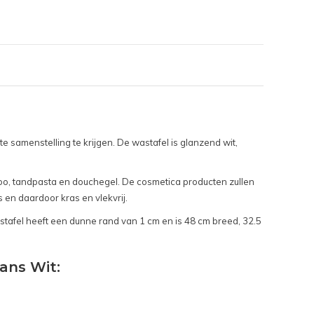
samenstelling te krijgen. De wastafel is glanzend wit,
poo, tandpasta en douchegel. De cosmetica producten zullen
 en daardoor kras en vlekvrij.
stafel heeft een dunne rand van 1 cm en is 48 cm breed, 32.5
lans Wit: