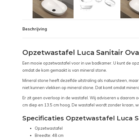
Beschrijving
Opzetwastafel Luca Sanitair Ovaa
Een mooie opzetwastafel voor in uw badkamer. U kunt de opz
omdat de kom gemaakt is van mineral stone.
Mineral stone heeft dezelfde uitstraling als natuursteen, m
niet kunnen vlekken op mineral stone. Dat komt omdat mineral
Er zit geen overloop in de wastafel. Wij adviseren u daarom
cm diep en 13.5 cm hoog. De wastafel wordt zonder kraan, wa
Specificaties Opzetwastafel Luca Sa
Opzetwastafel
Breedte: 48 cm