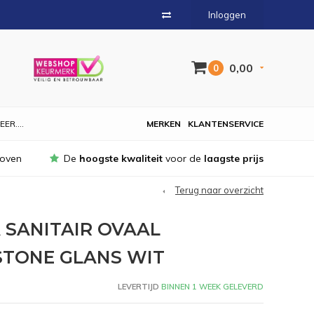
Inloggen
0,00
0
EER....
MERKEN
KLANTENSERVICE
hoven
De
hoogste kwaliteit
voor de
laagste prijs
Terug naar overzicht
SANITAIR OVAAL
 STONE GLANS WIT
LEVERTIJD
BINNEN 1 WEEK GELEVERD