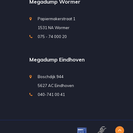
Megadump Wormer
Papiermakerstraat 1
1531 NA Wormer
075 - 74 000 20
Megadump Eindhoven
Boschdijk 944
5627 AC Eindhoven
040-741 00 41