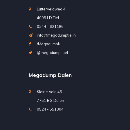
Lutterveldweg 4
4005 LD Tiel
0344 - 621186
info@megadumptiel.nl
/MegadumpNL
@megadump_tiel
Megadump Dalen
Kleine Veld 45
7751 BG Dalen
0524 - 551004