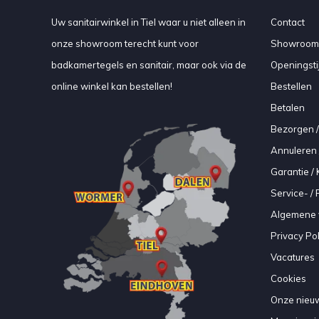
Uw sanitairwinkel in Tiel waar u niet alleen in
Contact
onze showroom terecht kunt voor
Showroom
badkamertegels en sanitair, maar ook via de
Openingsti
online winkel kan bestellen!
Bestellen
Betalen
Bezorgen /
Annuleren 
Garantie / 
Service- /
Algemene 
Privacy Pol
Vacatures
Cookies
Onze nieuw