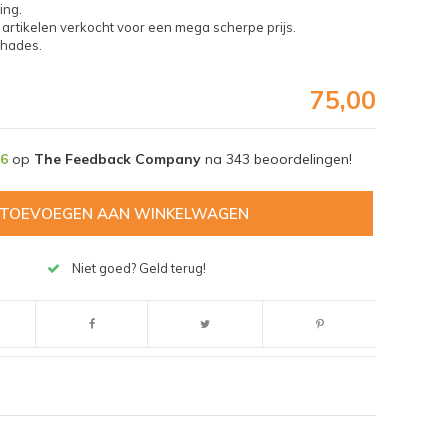
ing.
rtikelen verkocht voor een mega scherpe prijs.
chades.
75,00
,6
op
The Feedback Company
na
343
beoordelingen!
TOEVOEGEN AAN WINKELWAGEN
Niet goed? Geld terug!