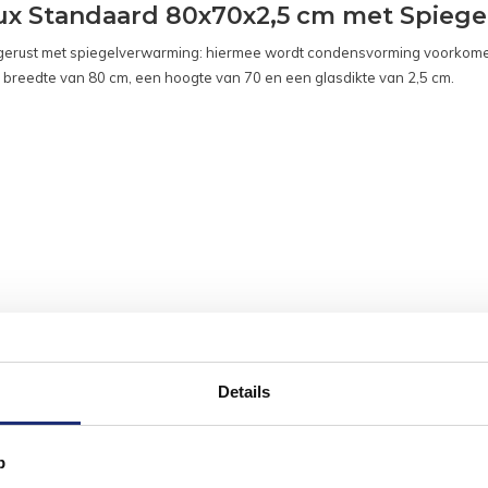
x Standaard 80x70x2,5 cm met Spieg
tgerust met spiegelverwarming: hiermee wordt condensvorming voorkomen
 breedte van 80 cm, een hoogte van 70 en een glasdikte van 2,5 cm.
Details
p