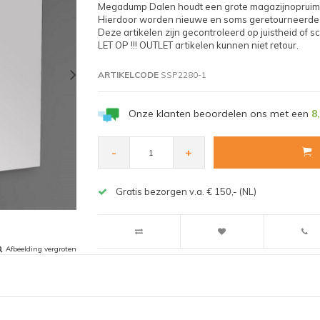
Megadump Dalen houdt een grote magazijnopruim
Hierdoor worden nieuwe en soms geretourneerde a
Deze artikelen zijn gecontroleerd op juistheid of s
LET OP !!! OUTLET artikelen kunnen niet retour.
ARTIKELCODE
SSP2280-1
Onze klanten beoordelen ons met een
8
-
+
Gratis bezorgen v.a. € 150,- (NL)
Afbeelding vergroten