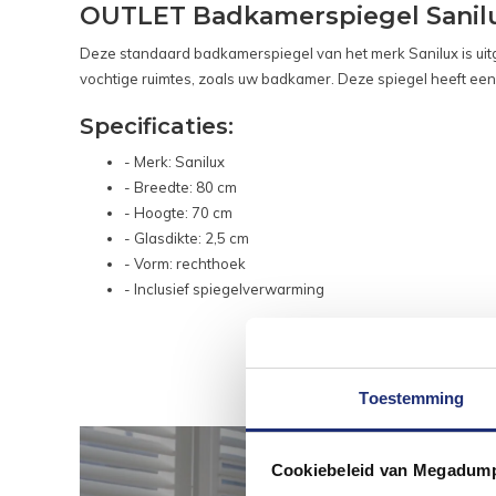
OUTLET Badkamerspiegel Sanilu
Deze standaard badkamerspiegel van het merk Sanilux is ui
vochtige ruimtes, zoals uw badkamer. Deze spiegel heeft een
Specificaties:
- Merk: Sanilux
- Breedte: 80 cm
- Hoogte: 70 cm
- Glasdikte: 2,5 cm
- Vorm: rechthoek
- Inclusief spiegelverwarming
Toestemming
Cookiebeleid van Megadum