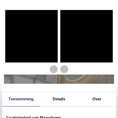
Toestemming
Details
Over
Cookiebeleid van Megadump