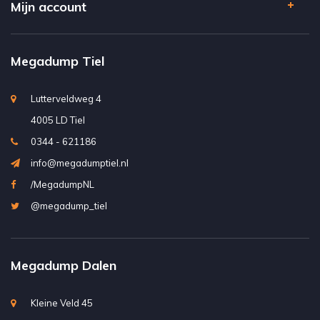
Mijn account
Megadump Tiel
Lutterveldweg 4
4005 LD Tiel
0344 - 621186
info@megadumptiel.nl
/MegadumpNL
@megadump_tiel
Megadump Dalen
Kleine Veld 45