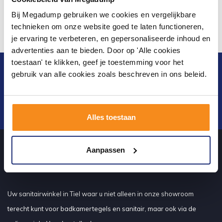
Bij Megadump gebruiken we cookies en vergelijkbare
technieken om onze website goed te laten functioneren,
je ervaring te verbeteren, en gepersonaliseerde inhoud en
advertenties aan te bieden. Door op 'Alle cookies
toestaan' te klikken, geef je toestemming voor het
Blijf op de hoogte van het laatste nieuws en
gebruik van alle cookies zoals beschreven in ons beleid.
ontwikkelingen
Verstuur
Alles toestaan
Aanpassen
Over ons
Uw sanitairwinkel in Tiel waar u niet alleen in onze showroom
terecht kunt voor badkamertegels en sanitair, maar ook via de