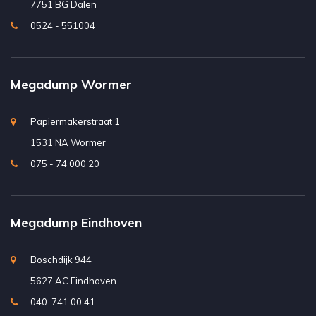
7751 BG Dalen
0524 - 551004
Megadump Wormer
Papiermakerstraat 1
1531 NA Wormer
075 - 74 000 20
Megadump Eindhoven
Boschdijk 944
5627 AC Eindhoven
040-741 00 41