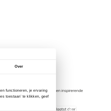
Over
egadumpnl. Samen bouwen we een inspirerende
n functioneren, je ervaring
es toestaan' te klikken, geef