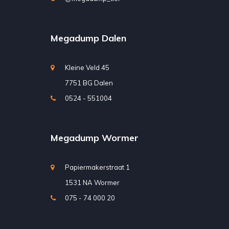
Megadump Dalen
Kleine Veld 45
7751 BG Dalen
0524 - 551004
Megadump Wormer
Papiermakerstraat 1
1531 NA Wormer
075 - 74 000 20