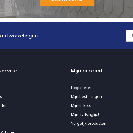
 ontwikkelingen
service
Mijn account
Registreren
s
Mijn bestellingen
jden
Mijn tickets
Mijn verlanglijst
Vergelijk producten
 Afhalen