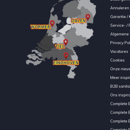
Annuleren 
Garantie / 
Service- /
Algemene 
Privacy Pol
Vacatures
Cookies
Onze nieuw
Meer inspir
B2B sanitair
Ons inspir
Complete 
Complete 
Complete 
Complete 