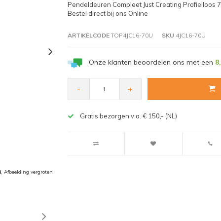
Pendeldeuren Compleet Just Creating Profielloos 
Bestel direct bij ons Online
ARTIKELCODE
TOP4JC16-70U
SKU
4JC16-70U
Onze klanten beoordelen ons met een
8
-
+
Gratis bezorgen v.a. € 150,- (NL)
Afbeelding vergroten