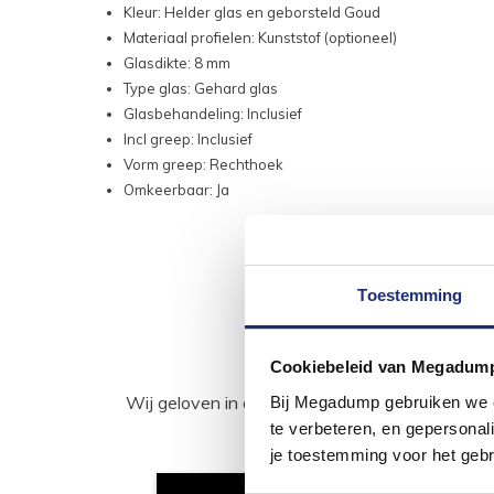
Kleur: Helder glas en geborsteld Goud
Materiaal profielen: Kunststof (optioneel)
Glasdikte: 8 mm
Type glas: Gehard glas
Glasbehandeling: Inclusief
Incl greep: Inclusief
Vorm greep: Rechthoek
Omkeerbaar: Ja
Toestemming
Cookiebeleid van Megadum
Wij geloven in de kracht van delen. Deel j
Bij Megadump gebruiken we co
te verbeteren, en gepersonali
je toestemming voor het gebr