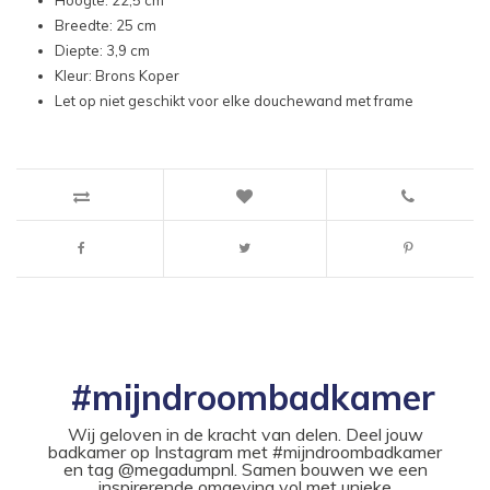
Hoogte: 22,5 cm
Breedte: 25 cm
Diepte: 3,9 cm
Kleur: Brons Koper
Let op niet geschikt voor elke douchewand met frame
#mijndroombadkamer
Wij geloven in de kracht van delen. Deel jouw
badkamer op Instagram met #mijndroombadkamer
en tag @megadumpnl. Samen bouwen we een
inspirerende omgeving vol met unieke