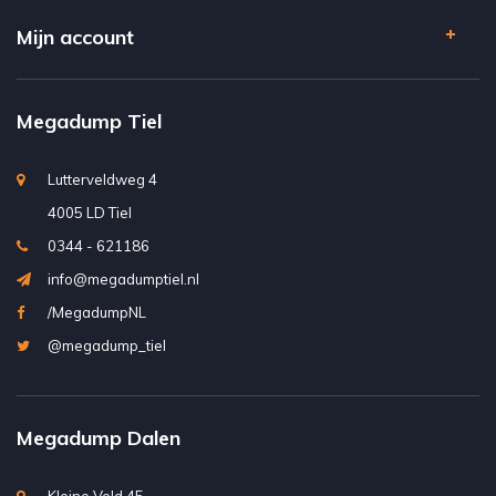
Mijn account
Megadump Tiel
Lutterveldweg 4
4005 LD Tiel
0344 - 621186
info@megadumptiel.nl
/MegadumpNL
@megadump_tiel
Megadump Dalen