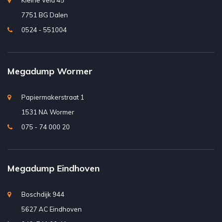
Kleine Veld 45
7751 BG Dalen
0524 - 551004
Megadump Wormer
Papiermakerstraat 1
1531 NA Wormer
075 - 74 000 20
Megadump Eindhoven
Boschdijk 944
5627 AC Eindhoven