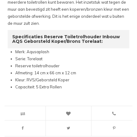
meerdere toiletrollen kunt bewaren. Het inzetstuk wat tegen de
muur aan bevestigd zit heeft een koperen/bronzen kleur met een
geborstelde afwerking. Dit is het enige onderdeel wat u buiten
de muur zult zien.
Specificaties Reserve Toiletrolhouder Inbouw
AQS Geborsteld Koper/Brons Torelaat:
Merk: Aqusaplash
Serie: Torelaat
Reserve toiletrolhouder
Afmeting: 14 cm x 66 cm x 12 cm
Kleur: RVS/Geborsteld Koper
Capaciteit: 5 Extra Rollen