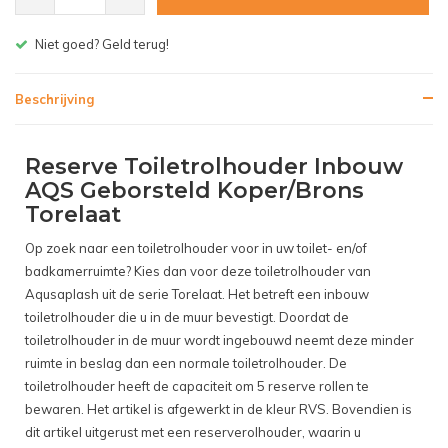
Gratis bezorgen v.a. € 150,- (NL)
Beschrijving
Reserve Toiletrolhouder Inbouw
AQS Geborsteld Koper/Brons
Torelaat
Op zoek naar een toiletrolhouder voor in uw toilet- en/of
badkamerruimte? Kies dan voor deze toiletrolhouder van
Aqusaplash uit de serie Torelaat. Het betreft een inbouw
toiletrolhouder die u in de muur bevestigt. Doordat de
toiletrolhouder in de muur wordt ingebouwd neemt deze minder
ruimte in beslag dan een normale toiletrolhouder. De
toiletrolhouder heeft de capaciteit om 5 reserve rollen te
bewaren. Het artikel is afgewerkt in de kleur RVS. Bovendien is
dit artikel uitgerust met een reserverolhouder, waarin u