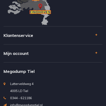
Klantenservice
Mijn account
Megadump Tiel
Lutterveldweg 4
4005 LD Tiel
0344 - 621186
info@megadumptiel.nl