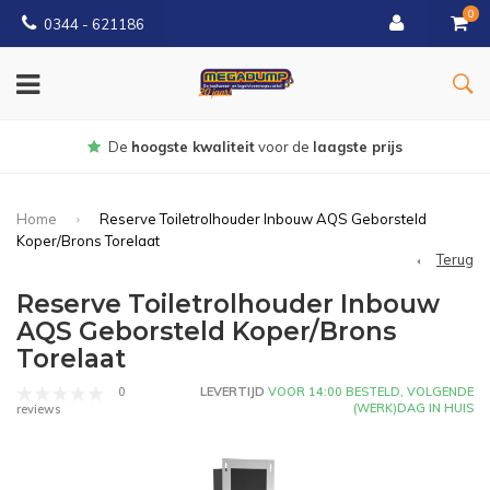
0
0344 - 621186
Gratis
bezorgd vanaf € 150
Home
Reserve Toiletrolhouder Inbouw AQS Geborsteld
Koper/Brons Torelaat
Terug
Reserve Toiletrolhouder Inbouw
AQS Geborsteld Koper/Brons
Torelaat
0
LEVERTIJD
VOOR 14:00 BESTELD, VOLGENDE
(WERK)DAG IN HUIS
reviews