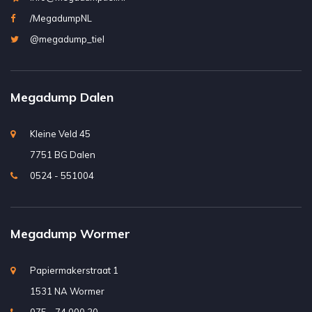
/MegadumpNL
@megadump_tiel
Megadump Dalen
Kleine Veld 45
7751 BG Dalen
0524 - 551004
Megadump Wormer
Papiermakerstraat 1
1531 NA Wormer