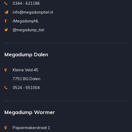
0344 - 621186
info@megadumptiel.nl
/MegadumpNL
@megadump_tiel
Megadump Dalen
Kleine Veld 45
7751 BG Dalen
0524 - 551004
Megadump Wormer
Papiermakerstraat 1