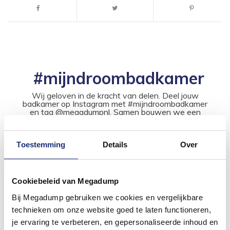
#mijndroombadkamer
Wij geloven in de kracht van delen. Deel jouw
badkamer op Instagram met #mijndroombadkamer
en tag @megadumpnl. Samen bouwen we een
inspirerende omgeving vol met unieke
badkamerstijlen. Doe je mee?
Toestemming
Details
Over
Cookiebeleid van Megadump
Bij Megadump gebruiken we cookies en vergelijkbare
technieken om onze website goed te laten functioneren,
je ervaring te verbeteren, en gepersonaliseerde inhoud en