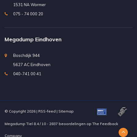
1531 NA Wormer
075 - 74 000 20
Megadump Eindhoven
Boschdijk 944
5627 AC Eindhoven
040-741 00 41
© Copyright 2026 |
RSS-feed
|
Sitemap
Megadump Tiel
8.4
/
10
-
2837
beoordelingen op
The Feedback
Company