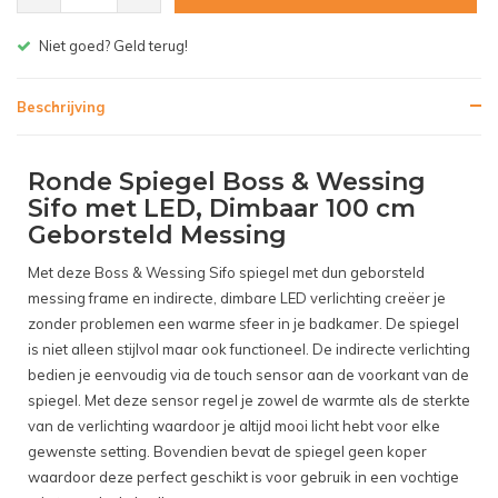
Gratis bezorgen v.a. € 150,- (NL)
Beschrijving
Ronde Spiegel Boss & Wessing
Sifo met LED, Dimbaar 100 cm
Geborsteld Messing
Met deze Boss & Wessing Sifo spiegel met dun geborsteld
messing frame en indirecte, dimbare LED verlichting creëer je
zonder problemen een warme sfeer in je badkamer. De spiegel
is niet alleen stijlvol maar ook functioneel. De indirecte verlichting
bedien je eenvoudig via de touch sensor aan de voorkant van de
spiegel. Met deze sensor regel je zowel de warmte als de sterkte
van de verlichting waardoor je altijd mooi licht hebt voor elke
gewenste setting. Bovendien bevat de spiegel geen koper
waardoor deze perfect geschikt is voor gebruik in een vochtige