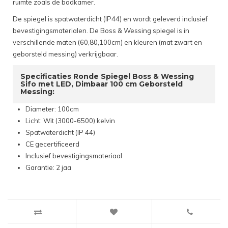
ruimte zoals de badkamer.
De spiegel is spatwaterdicht (IP44) en wordt geleverd inclusief
bevestigingsmaterialen. De Boss & Wessing spiegel is in
verschillende maten (60,80,100cm) en kleuren (mat zwart en
geborsteld messing) verkrijgbaar.
Specificaties Ronde Spiegel Boss & Wessing
Sifo met LED, Dimbaar 100 cm Geborsteld
Messing:
Diameter: 100cm
Licht: Wit (3000-6500) kelvin
Spatwaterdicht (IP 44)
CE gecertificeerd
Inclusief bevestigingsmateriaal
Garantie: 2 jaa