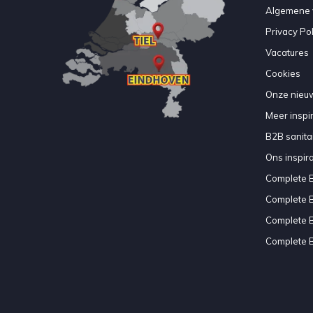
Algemene 
Privacy Pol
Vacatures
Cookies
Onze nieuw
Meer inspir
B2B sanitair
Ons inspir
Complete 
Complete 
Complete 
Complete 