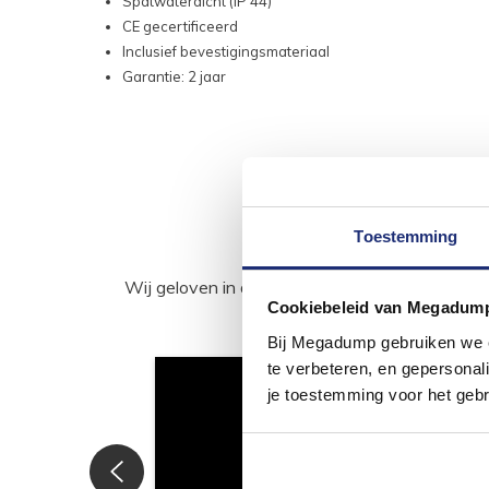
Spatwaterdicht (IP 44)
CE gecertificeerd
Inclusief bevestigingsmateriaal
Garantie: 2 jaar
Toestemming
Wij geloven in de kracht van delen. Deel j
Cookiebeleid van Megadum
Bij Megadump gebruiken we co
te verbeteren, en gepersonali
je toestemming voor het gebr