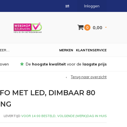
Inloggen
0,00
0
EER....
MERKEN
KLANTENSERVICE
hoven
De
hoogste kwaliteit
voor de
laagste prijs
Terug naar overzicht
FO MET LED, DIMBAAR 80
ING
LEVERTIJD
VOOR 14:00 BESTELD, VOLGENDE (WERK)DAG IN HUIS