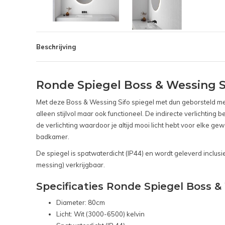
Beschrijving
Ronde Spiegel Boss & Wessing 
Met deze Boss & Wessing Sifo spiegel met dun geborsteld mes
alleen stijlvol maar ook functioneel. De indirecte verlichtin
de verlichting waardoor je altijd mooi licht hebt voor elke g
badkamer.
De spiegel is spatwaterdicht (IP44) en wordt geleverd inclus
messing) verkrijgbaar.
Specificaties Ronde Spiegel Boss 
Diameter: 80cm
Licht: Wit (3000-6500) kelvin