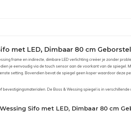
Sifo met LED, Dimbaar 80 cm Geborste
sing frame en indirecte, dimbare LED verlichting creëer je zonder probl
g bedien je eenvoudig via de touch sensor aan de voorkant van de spiegel.
ewenste setting. Bovendien bevat de spiegel geen koper waardoor deze per
ief bevestigingsmaterialen. De Boss & Wessing spiegel is in verschillend
& Wessing Sifo met LED, Dimbaar 80 cm Ge