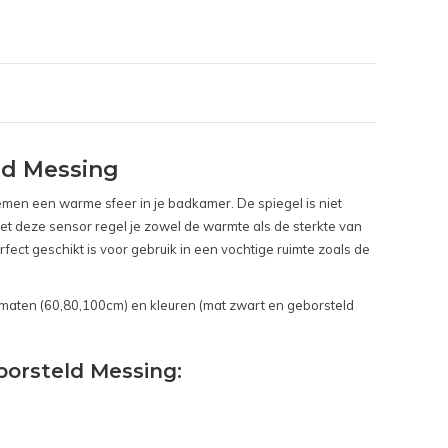
ld Messing
emen een warme sfeer in je badkamer. De spiegel is niet
 Met deze sensor regel je zowel de warmte als de sterkte van
fect geschikt is voor gebruik in een vochtige ruimte zoals de
e maten (60,80,100cm) en kleuren (mat zwart en geborsteld
borsteld Messing: