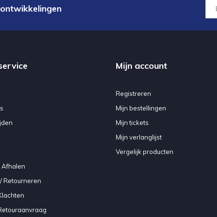
 ontwikkelingen
service
Mijn account
Registreren
s
Mijn bestellingen
jden
Mijn tickets
Mijn verlanglijst
Vergelijk producten
 Afhalen
/ Retourneren
Klachten
 Retouraanvraag