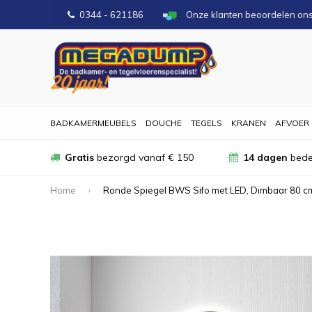
0344 - 621186
Onze klanten beoordelen on
BADKAMERMEUBELS
DOUCHE
TEGELS
KRANEN
AFVOER
Gratis
bezorgd vanaf € 150
14 dagen
bede
Home
Ronde Spiegel BWS Sifo met LED, Dimbaar 80 c