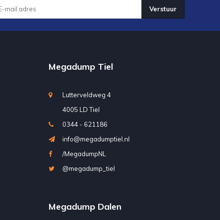
Verstuur
Megadump Tiel
Lutterveldweg 4
4005 LD Tiel
0344 - 621186
info@megadumptiel.nl
/MegadumpNL
@megadump_tiel
Megadump Dalen