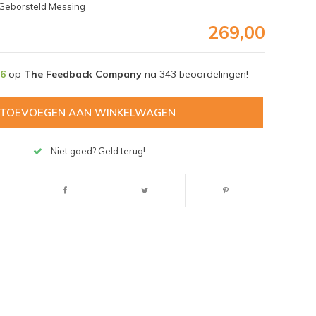
Geborsteld Messing
269,00
,6
op
The Feedback Company
na
343
beoordelingen!
TOEVOEGEN AAN WINKELWAGEN
Niet goed? Geld terug!
Afbeelding vergroten