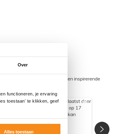
Over
egadumpnl. Samen bouwen we een inspirerende
n functioneren, je ervaring
es toestaan' te klikken, geef
Alles toestaan