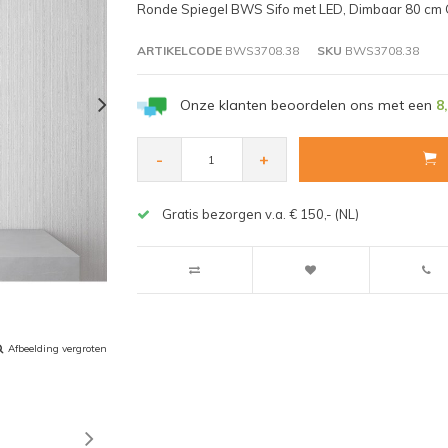
Ronde Spiegel BWS Sifo met LED, Dimbaar 80 cm 
ARTIKELCODE
BWS3708.38
SKU
BWS3708.38
Onze klanten beoordelen ons met een
8
-
+
Gratis bezorgen v.a. € 150,- (NL)
Afbeelding vergroten