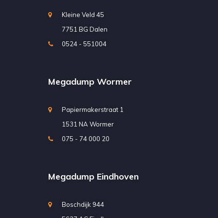
Kleine Veld 45
7751 BG Dalen
0524 - 551004
Megadump Wormer
Papiermakerstraat 1
1531 NA Wormer
075 - 74 000 20
Megadump Eindhoven
Boschdijk 944