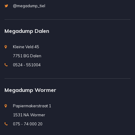
@megadump_tiel
Megadump Dalen
Kleine Veld 45
7751 BG Dalen
0524 - 551004
Megadump Wormer
Papiermakerstraat 1
1531 NA Wormer
075 - 74 000 20