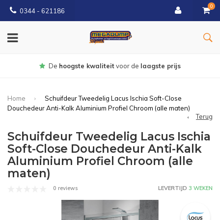
0
0344 - 621186
Gratis
bezorgd vanaf € 150
Home
Schuifdeur Tweedelig Lacus Ischia Soft-Close
Douchedeur Anti-Kalk Aluminium Profiel Chroom (alle maten)
Terug
Schuifdeur Tweedelig Lacus Ischia
Soft-Close Douchedeur Anti-Kalk
Aluminium Profiel Chroom (alle
maten)
0 reviews
LEVERTIJD
3 WEKEN