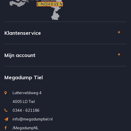
Klantenservice
Mijn account
Megadump Tiel
Lutterveldweg 4
4005 LD Tiel
0344 - 621186
info@megadumptiel.nl
/MegadumpNL