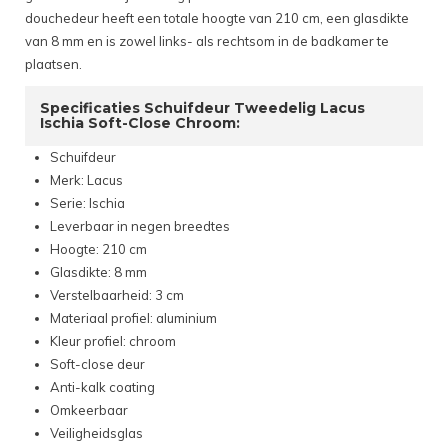
douchedeur heeft een totale hoogte van 210 cm, een glasdikte
van 8 mm en is zowel links- als rechtsom in de badkamer te
plaatsen.
Specificaties Schuifdeur Tweedelig Lacus
Ischia Soft-Close Chroom:
Schuifdeur
Merk: Lacus
Serie: Ischia
Leverbaar in negen breedtes
Hoogte: 210 cm
Glasdikte: 8 mm
Verstelbaarheid: 3 cm
Materiaal profiel: aluminium
Kleur profiel: chroom
Soft-close deur
Anti-kalk coating
Omkeerbaar
Veiligheidsglas