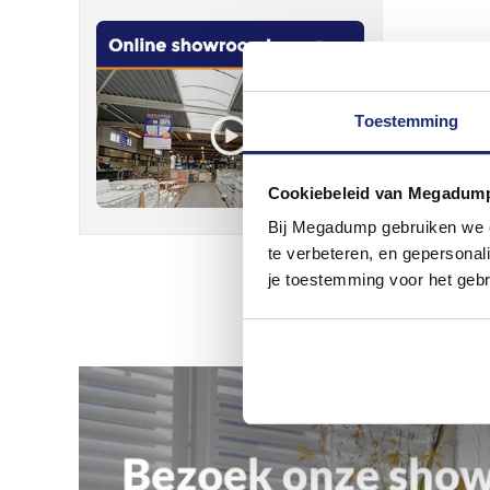
Toestemming
Cookiebeleid van Megadum
Bij Megadump gebruiken we co
te verbeteren, en gepersonali
je toestemming voor het gebr