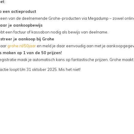
et:
 een actieproduct
 een van de deelnemende Grohe-producten via Megadump – zowel online 
aar je aankoopbewijs
ebt een factuur of kassabon nodig als bewijs van deelname.
streer je aankoop bij Grohe
naar
grohe.nl/50jaar
en meld je daar eenvoudig aan met je aankoopgege
 maken op 1 van de 50 prijzen!
egistratie maak je automatisch kans op fantastische prijzen. Grohe maakt
ctie loopt t/m 31 oktober 2025. Mis het niet!