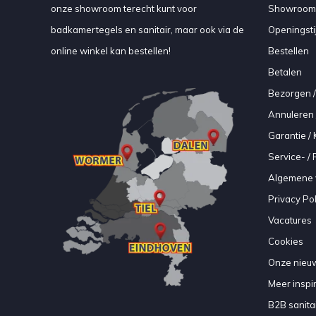
onze showroom terecht kunt voor
Showroom
badkamertegels en sanitair, maar ook via de
Openingsti
online winkel kan bestellen!
Bestellen
Betalen
Bezorgen /
Annuleren 
Garantie / 
Service- /
Algemene 
Privacy Pol
Vacatures
Cookies
Onze nieuw
Meer inspir
B2B sanitair