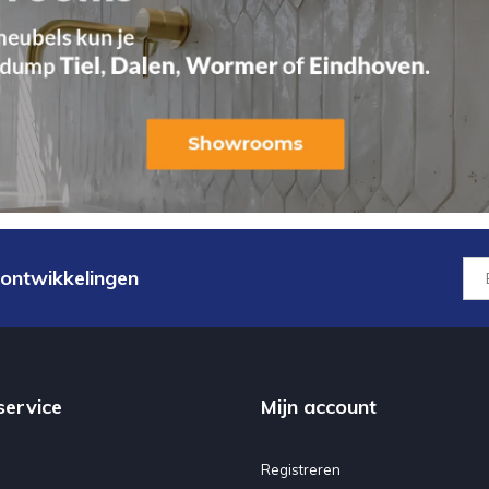
 ontwikkelingen
service
Mijn account
Registreren