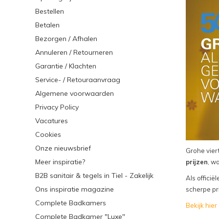
Bestellen
Betalen
Bezorgen / Afhalen
Annuleren / Retourneren
Garantie / Klachten
Service- / Retouraanvraag
Algemene voorwaarden
Privacy Policy
Vacatures
Cookies
Onze nieuwsbrief
Grohe viert
Meer inspiratie?
prijzen
, w
B2B sanitair & tegels in Tiel - Zakelijk
Als officië
Ons inspiratie magazine
scherpe pr
Complete Badkamers
Bekijk hier
Complete Badkamer "Luxe"