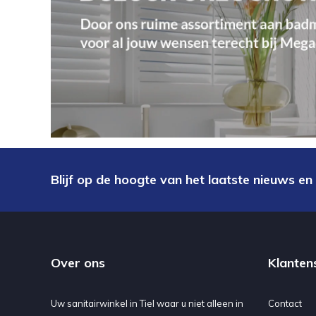
Blijf op de hoogte van het laatste nieuws en
Over ons
Klanten
Uw sanitairwinkel in Tiel waar u niet alleen in
Contact