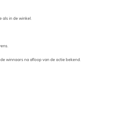
als in de winkel.
vens.
 de winnaars na afloop van de actie bekend.