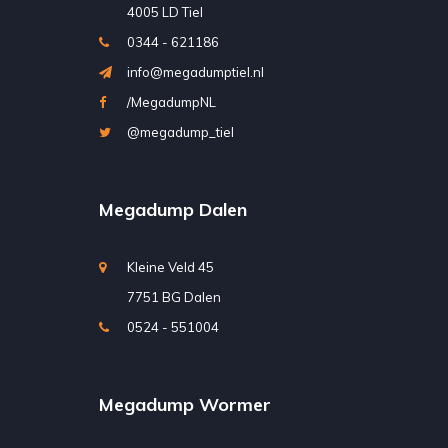
4005 LD Tiel
0344 - 621186
info@megadumptiel.nl
/MegadumpNL
@megadump_tiel
Megadump Dalen
Kleine Veld 45
7751 BG Dalen
0524 - 551004
Megadump Wormer