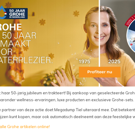
 haar 50-jarig jubileum en trakteert! Bij aankoop van geselecteerde Groh
aaronder wellness-ervaringen, luxe producten en exclusieve Grohe-sets.
le partner van deze actie doet Megadump Tiel uiteraard mee. Dat betekent
ijzen kunt kopen, maar ook automatisch deelneemt aan deze feestelijke w
 alle Grohe artikelen online!