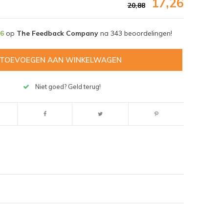
17,26
20,88
,6
op
The Feedback Company
na
343
beoordelingen!
TOEVOEGEN AAN WINKELWAGEN
Niet goed? Geld terug!