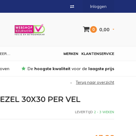
Inloggen
0,00
0
EER....
MERKEN
KLANTENSERVICE
hoven
De
hoogste kwaliteit
voor de
laagste prijs
Terug naar overzicht
EZEL 30X30 PER VEL
LEVERTIJD
2 - 3 WEKEN