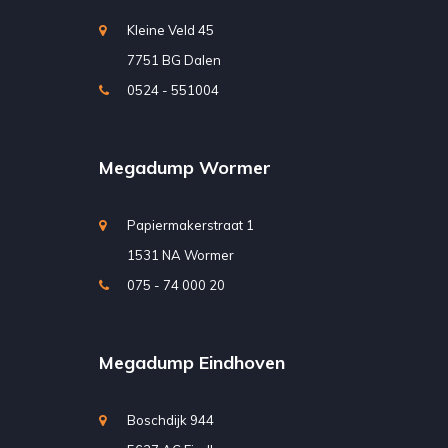
Kleine Veld 45
7751 BG Dalen
0524 - 551004
Megadump Wormer
Papiermakerstraat 1
1531 NA Wormer
075 - 74 000 20
Megadump Eindhoven
Boschdijk 944