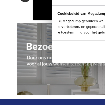
Cookiebeleid van Megadum
Bij Megadump gebruiken we co
te verbeteren, en gepersonali
je toestemming voor het gebr