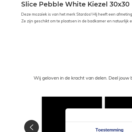
Slice Pebble White Kiezel 30x30
Deze mozaïek is van het merk Stardos! HIj heeft een afmeting 
Ze zijn geschikt om te plaatsen in de badkamer en natuurlijk el
Wij geloven in de kracht van delen. Deel j
Toestemming