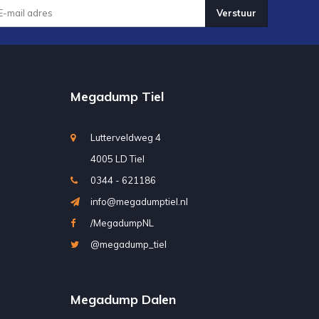
Verstuur
Megadump Tiel
Lutterveldweg 4
4005 LD Tiel
0344 - 621186
info@megadumptiel.nl
/MegadumpNL
@megadump_tiel
Megadump Dalen