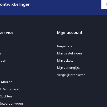
 ontwikkelingen
service
Mijn account
Registreren
s
Mijn bestellingen
jden
Mijn tickets
Mijn verlanglijst
Vergelijk producten
 Afhalen
/ Retourneren
Klachten
 Retouraanvraag