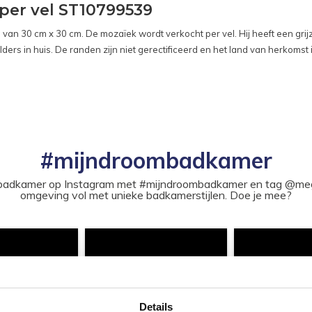
 per vel ST10799539
van 30 cm x 30 cm. De mozaïek wordt verkocht per vel. Hij heeft een grijz
ders in huis. De randen zijn niet gerectificeerd en het land van herkomst is
#mijndroombadkamer
ouw badkamer op Instagram met #mijndroombadkamer en tag @m
omgeving vol met unieke badkamerstijlen. Doe je mee?
Details