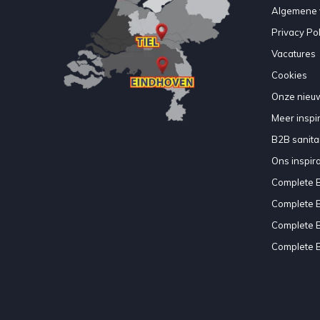
Algemene 
Privacy Pol
Vacatures
Cookies
Onze nieuw
Meer inspir
B2B sanitair
Ons inspir
Complete 
Complete 
Complete 
Complete 