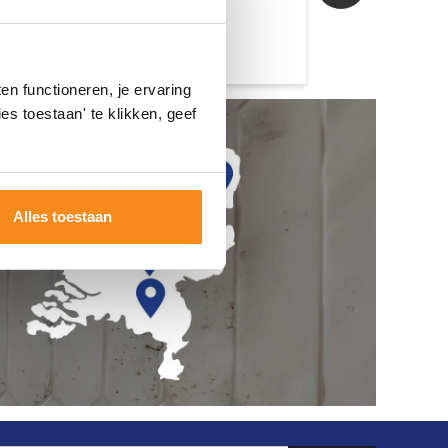
n functioneren, je ervaring
es toestaan' te klikken, geef
Alles toestaan