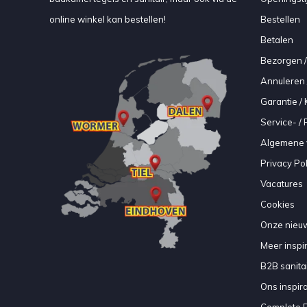
online winkel kan bestellen!
Bestellen
Betalen
Bezorgen /
Annuleren 
Garantie / 
Service- /
Algemene 
Privacy Pol
Vacatures
Cookies
Onze nieuw
Meer inspir
B2B sanitair
Ons inspir