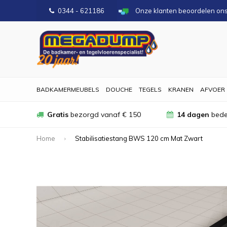
0344 - 621186
Onze klanten beoordelen on
BADKAMERMEUBELS
DOUCHE
TEGELS
KRANEN
AFVOER
Gratis
bezorgd vanaf € 150
14 dagen
bede
Home
Stabilisatiestang BWS 120 cm Mat Zwart