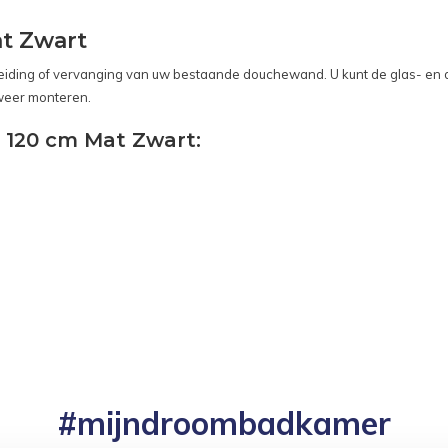
at Zwart
breiding of vervanging van uw bestaande douchewand. U kunt de glas- en
weer monteren.
S 120 cm Mat Zwart:
#mijndroombadkamer