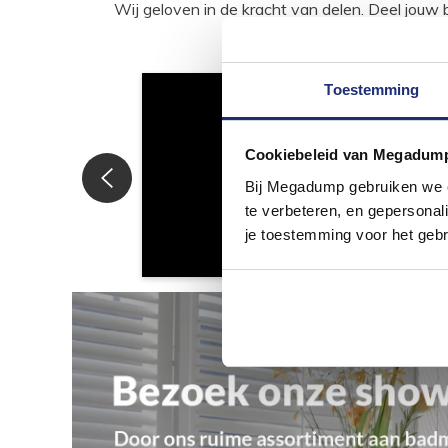
Wij geloven in de kracht van delen. Deel j
Toestemming
Cookiebeleid van Megadum
Bij Megadump gebruiken we co
te verbeteren, en gepersonali
je toestemming voor het gebr