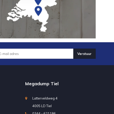
Verstuur
Megadump Tiel
Lutterveldweg 4
4005 LD Tiel
0344 - 621186