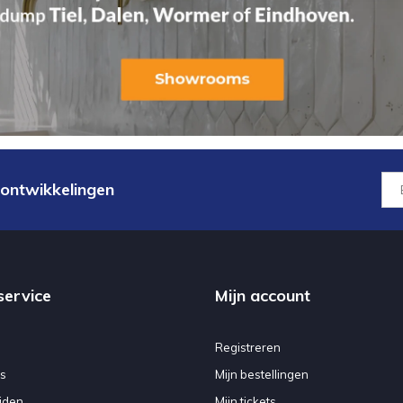
 ontwikkelingen
service
Mijn account
Registreren
s
Mijn bestellingen
jden
Mijn tickets