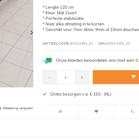
* Lengte 120 cm
* Kleur: Mat Zwart
* Perfecte stabilisatie
* Naar elke afmeting in te korten.
* Geschikt voor 7mm, 8mm, 9mm of 10mm douch
ARTIKELCODE
BWS3491.20
SKU
BWS3491.20
Onze klanten beoordelen ons met een
8
-
+
Gratis bezorgen v.a. € 150,- (NL)
Afbeelding vergroten