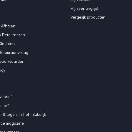
Mijn verlanglijst
Vergelijk producten
 Afhalen
/ Retourneren
Klachten
 Retouraanvraag
voorwaarden
icy
sbrief
atie?
 & tegels in Tiel - Zakelijk
atie magazine