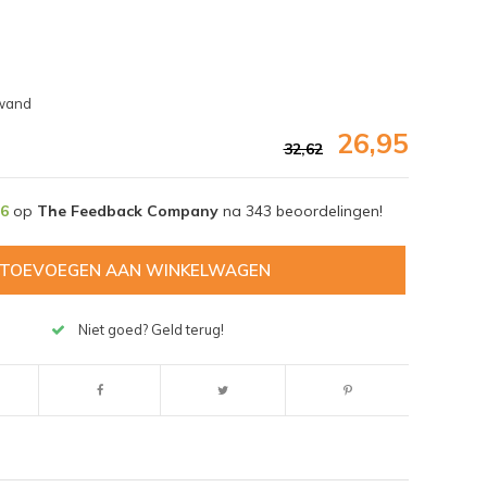
ewand
26,95
32,62
,6
op
The Feedback Company
na
343
beoordelingen!
TOEVOEGEN AAN WINKELWAGEN
Niet goed? Geld terug!