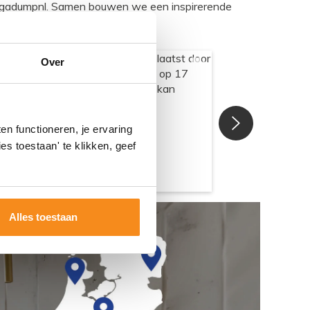
egadumpnl. Samen bouwen we een inspirerende
Over
n functioneren, je ervaring
es toestaan' te klikken, geef
Alles toestaan