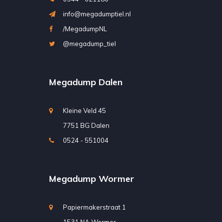
info@megadumptiel.nl
/MegadumpNL
@megadump_tiel
Megadump Dalen
Kleine Veld 45
7751 BG Dalen
0524 - 551004
Megadump Wormer
Papiermakerstraat 1