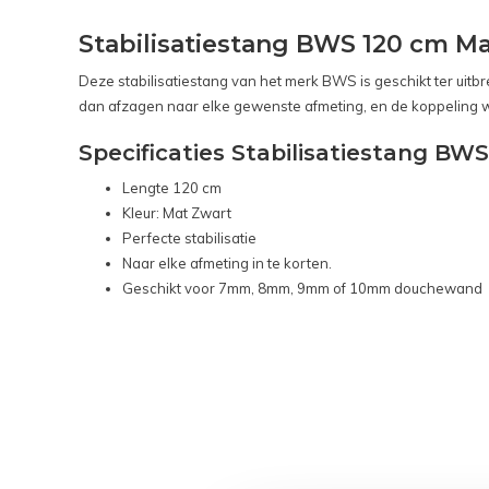
Stabilisatiestang BWS 120 cm M
Deze stabilisatiestang van het merk BWS is geschikt ter uit
dan afzagen naar elke gewenste afmeting, en de koppeling 
Specificaties Stabilisatiestang BW
Lengte 120 cm
Kleur: Mat Zwart
Perfecte stabilisatie
Naar elke afmeting in te korten.
Geschikt voor 7mm, 8mm, 9mm of 10mm douchewand