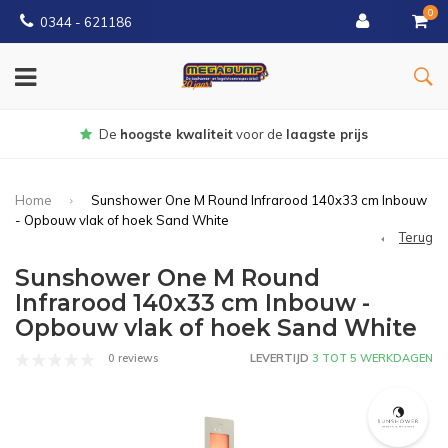
0
0344 - 621186
Gratis
bezorgd vanaf € 150
Home
Sunshower One M Round Infrarood 140x33 cm Inbouw
- Opbouw vlak of hoek Sand White
Terug
Sunshower One M Round
Infrarood 140x33 cm Inbouw -
Opbouw vlak of hoek Sand White
0 reviews
LEVERTIJD
3 TOT 5 WERKDAGEN