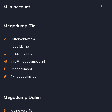
Mijn account
Megadump Tiel
Lutterveldweg 4
4005 LD Tiel
0344 - 621186
info@megadumptiel.nl
/MegadumpNL
@megadump_tiel
Megadump Dalen
Kleine Veld 45