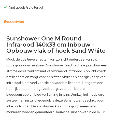
Gratis bezorgen v.a. € 150,- (NL)
Beschrijving
Sunshower One M Round
Infrarood 140x33 cm Inbouw -
Opbouw vlak of hoek Sand White
Maak de positieve effecten van zonlicht onderdeel van uw
dagelijkse doucheritueel. Sunshower bied het hele jaar door een
slimme dosis zonlicht met verwarmend infrarood. Zonlicht voedt
het lichaam en zorgt voor een fitter, vitaler én energieker gevoel.
Infrarood biedt veel voordelen voor het lichaam. Het geeft een
heerlijk ontspannen gevoel, zorgt voor een betere
bloedsomloop en bied verlichting bij pijn. Dankzij het modulaire
systeem en installatiegemak is deze Sunshower geschikt voor
elke badkamer. De sunshower kan namelijk op meerdere
manieren worden gemonteerd: bouw de sunshower in de muur,