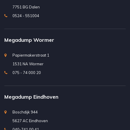
7751 BG Dalen
0524 - 551004
Megadump Wormer
Papiermakerstraat 1
1531 NA Wormer
075 - 74 000 20
Megadump Eindhoven
Boschdijk 944
5627 AC Eindhoven
040-741 00 41