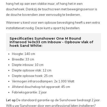
hang het op aan een vlakke muur, of hang het in een
douchehoek. Dankzij de touchscreen met bewegingssensor is
de douche bovendien zeer eenvoudig te bedienen.
Wanneer u kiest voor een opbouw bevestiging heeft u een extra
installatieset nodig. Deze kunt u apart bij bestellen.
Specificaties Sunshower One M Round
Infrarood 140x33 cm Inbouw - Opbouw vlak of
hoek Sand White:
Hoogte: 140 cm
Breedte: 33 cm
Diepte inbouw: 10 cm
Diepte opbouw vlak: 12 cm
Diepte opbouw hoek: 25 cm
Vermogen infraroodlampen: 2x 1.000 Watt
Afstand douchekop tot apparaat: 45 cm
Fabrieksgarantie: 2 jaar
Let op
:De standaard garantie op de Sunshower bedraagt 2 jaar.
Wilt u uw Sunshower door een professional laten installeren?