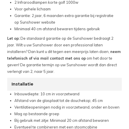
2 Infraroodlampen korte golf 1000w
Voor gehele lichaam
Garantie: 2 jaar, 6 maanden extra garantie bij registratie
op Sunshower website
Minimaal 40 cm afstand bewaren tijdens gebruik
Let op:
De standaard garantie op de Sunshower bedraagt 2
jaar. Wilt u uw Sunshower door een professional laten
installeren? Dan kunt u dit tegen een meerprijs laten doen,
neem
telefonisch of via mail contact met ons op
om het door te
geven! De garantie termijn op uw Sunshower wordt dan direct
verlengt van 2, naar 5 jaar.
Installatie
Inbouwdiepte: 10 cm in voorzetwand
Afstand van de glasplaat tot de douchekop; 45 cm
Ventilatieopeningen nodig in voorzetwand, onder en boven
Mag op bestaande groep
Bij gebruik met zitje: Minimaal 20 cm afstand bewaren
Eventueel te combineren met een stoomcabine