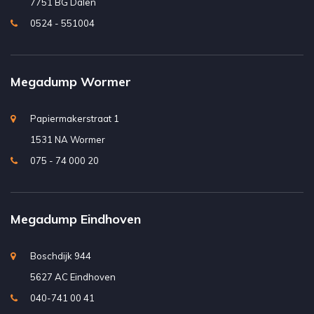
7751 BG Dalen
0524 - 551004
Megadump Wormer
Papiermakerstraat 1
1531 NA Wormer
075 - 74 000 20
Megadump Eindhoven
Boschdijk 944
5627 AC Eindhoven
040-741 00 41