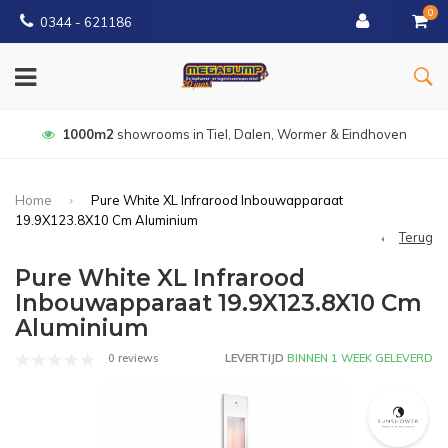
0
0344 - 621186
1000m2
showrooms in Tiel, Dalen, Wormer & Eindhoven
Home
Pure White XL Infrarood Inbouwapparaat
19.9X123.8X10 Cm Aluminium
Terug
Pure White XL Infrarood
Inbouwapparaat 19.9X123.8X10 Cm
Aluminium
0 reviews
LEVERTIJD
BINNEN 1 WEEK GELEVERD