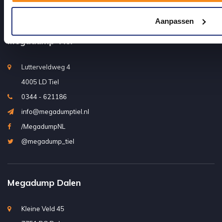
Mijn account
Aanpassen
Megadump Tiel
Lutterveldweg 4
4005 LD Tiel
0344 - 621186
info@megadumptiel.nl
/MegadumpNL
@megadump_tiel
Megadump Dalen
Kleine Veld 45