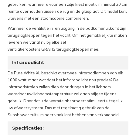
gebruiken, wanneer u voor een zitje kiest moet u minimaal 20 cm
ruimte overhouden tussen de rug en de glasplaat. Dit model kunt
u tevens met een stoomcabine combineren.
Wanneer de ventilatie in en uitgang in de badkamer uitkomt zijn
terugslagkleppen tegen het vocht. Om het gemakkelijk te maken
leveren we vanaf nu bij elke set
ventilatieroosters GRATIS terugslagkleppen mee.
Infraroodlicht
De Pure White XL beschikt over twee infraroodlampen van elk
1000 watt, maar wat doet het infraroodlicht nou precies? De
infraroodstralen zullen diep door dringen in het lichaam
waardoor uw lichaamstemperatuur zal gaan stijgen tijdens
gebruik. Daar dat u de warmte absorbeert stimuleert u tegelijk
uw afweersysteem. Dus met regelmatig gebruik van de
Sunshower zult u minder vaak last hebben van verkoudheid.
Specificaties: