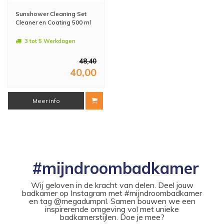
Sunshower Cleaning Set
Cleaner en Coating 500 ml
3 tot 5 Werkdagen
48,40
40,00
Meer info
#mijndroombadkamer
Wij geloven in de kracht van delen. Deel jouw
badkamer op Instagram met #mijndroombadkamer
en tag @megadumpnl. Samen bouwen we een
inspirerende omgeving vol met unieke
badkamerstijlen. Doe je mee?