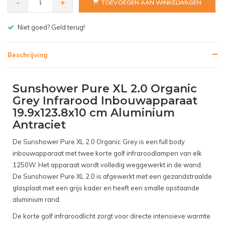
-
+
TOEVOEGEN AAN WINKELWAGEN
Gratis bezorgen v.a. € 150,- (NL)
Beschrijving
Sunshower Pure XL 2.0 Organic
Grey Infrarood Inbouwapparaat
19.9x123.8x10 cm Aluminium
Antraciet
De Sunshower Pure XL 2.0 Organic Grey is een full body
inbouwapparaat met twee korte golf infraroodlampen van elk
1250W. Het apparaat wordt volledig weggewerkt in de wand.
De Sunshower Pure XL 2.0 is afgewerkt met een gezandstraalde
glasplaat met een grijs kader en heeft een smalle opstaande
aluminium rand.
De korte golf infraroodlicht zorgt voor directe intensieve warmte