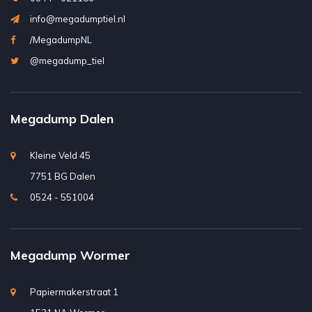
info@megadumptiel.nl
/MegadumpNL
@megadump_tiel
Megadump Dalen
Kleine Veld 45
7751 BG Dalen
0524 - 551004
Megadump Wormer
Papiermakerstraat 1