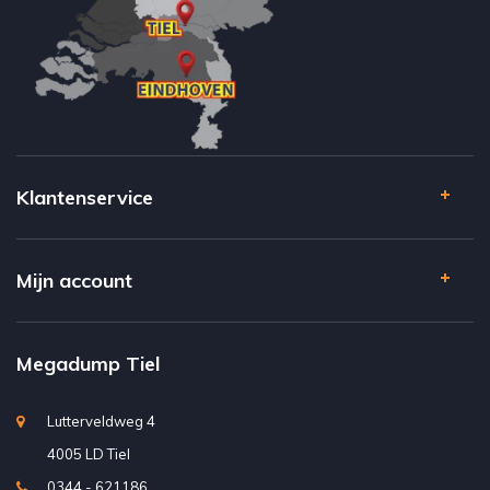
Klantenservice
Mijn account
Megadump Tiel
Lutterveldweg 4
4005 LD Tiel
0344 - 621186