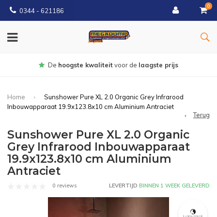
0
0344 - 621186
Gratis
bezorgd vanaf € 150
Home
Sunshower Pure XL 2.0 Organic Grey Infrarood
Inbouwapparaat 19.9x123.8x10 cm Aluminium Antraciet
Terug
Sunshower Pure XL 2.0 Organic
Grey Infrarood Inbouwapparaat
19.9x123.8x10 cm Aluminium
Antraciet
0 reviews
LEVERTIJD
BINNEN 1 WEEK GELEVERD