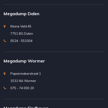
Megadump Dalen
Kleine Veld 45
7751 BG Dalen
0524 - 551004
Megadump Wormer
Papiermakerstraat 1
1531 NA Wormer
075 - 74 000 20