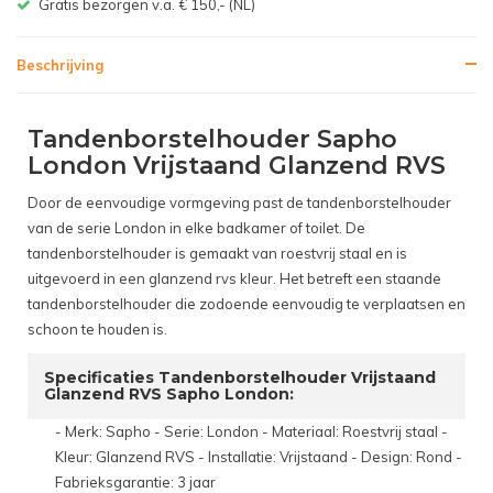
Gratis bezorgen v.a. € 150,- (NL)
Beschrijving
Tandenborstelhouder Sapho
London Vrijstaand Glanzend RVS
Door de eenvoudige vormgeving past de tandenborstelhouder
van de serie London in elke badkamer of toilet. De
tandenborstelhouder is gemaakt van roestvrij staal en is
uitgevoerd in een glanzend rvs kleur. Het betreft een staande
tandenborstelhouder die zodoende eenvoudig te verplaatsen en
schoon te houden is.
Specificaties Tandenborstelhouder Vrijstaand
Glanzend RVS Sapho London:
- Merk: Sapho - Serie: London - Materiaal: Roestvrij staal -
Kleur: Glanzend RVS - Installatie: Vrijstaand - Design: Rond -
Fabrieksgarantie: 3 jaar