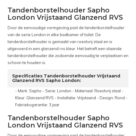
Tandenborstelhouder Sapho
London Vrijstaand Glanzend RVS
Door de eenvoudige vormgeving past de tandenborstelhouder
van de serie London in elke badkamer of toilet. De
tandenborstelhouder is gemaakt van roestvrij staal en is
uitgevoerd in een glanzend rvs kleur. Het betreft een staande
tandenborstelhouder die zodoende eenvoudig te verplaatsen en
schoon te houden is.
Specificaties Tandenborstelhouder Vrijstaand
Glanzend RVS Sapho London:
- Merk: Sapho - Serie: London - Materiaal: Roestvrij staal -
Kleur: Glanzend RVS - Installatie: Vrijstaand - Design: Rond -
Fabrieksgarantie: 3 jaar
Tandenborstelhouder Sapho
London Vrijstaand Glanzend RVS
Door de eenvoudige vormgeving past de tandenborstelhouder