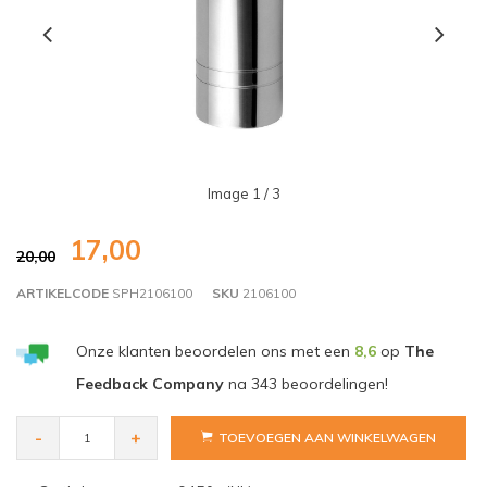
Image
1
/ 3
17,00
20,00
ARTIKELCODE
SPH2106100
SKU
2106100
Onze klanten beoordelen ons met een
8,6
op
The
Feedback Company
na
343
beoordelingen!
-
+
TOEVOEGEN AAN WINKELWAGEN