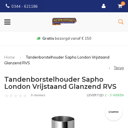
0
0344 - 621186
Gratis
bezorgd vanaf € 150
Home
Tandenborstelhouder Sapho London Vrijstaand
Glanzend RVS
Terug
Tandenborstelhouder Sapho
London Vrijstaand Glanzend RVS
0 reviews
LEVERTIJD
2 - 3 WEKEN