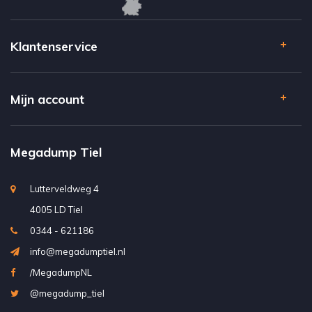
Klantenservice
Mijn account
Megadump Tiel
Lutterveldweg 4
4005 LD Tiel
0344 - 621186
info@megadumptiel.nl
/MegadumpNL
@megadump_tiel