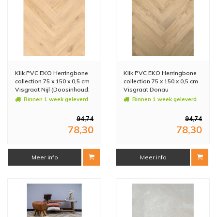
Klik PVC EKO Herringbone
Klik PVC EKO Herringbone
collection 75 x 150 x 0,5 cm
collection 75 x 150 x 0,5 cm
Visgraat Nijl (Doosinhoud:
Visgraat Donau
1,8 m2)
(Doosinhoud: 1,8 m2)
Binnen 1 week geleverd
Binnen 1 week geleverd
94,74
94,74
78,30
78,30
Meer info
Meer info