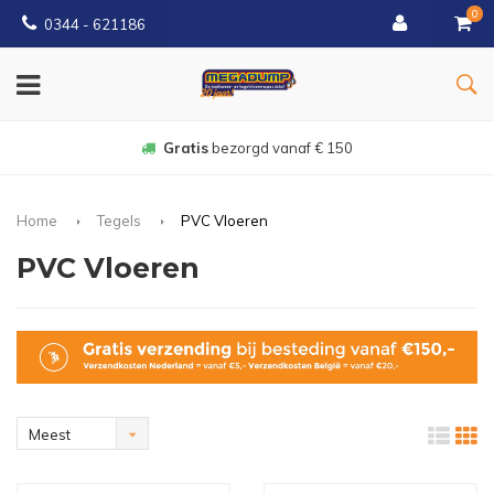
0
0344 - 621186
Gratis
bezorgd vanaf € 150
Home
Tegels
PVC Vloeren
PVC Vloeren
Meest
bekeken