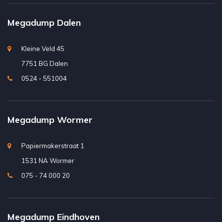
Megadump Dalen
Kleine Veld 45
7751 BG Dalen
0524 - 551004
Megadump Wormer
Papiermakerstraat 1
1531 NA Wormer
075 - 74 000 20
Megadump Eindhoven