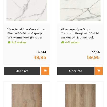
Vloertegel Ape Grupo Luna
Vloertegel Ape Grupo
Blanca 60x60 cm Gepolijst
Calacatta Borghini 120x120
Wit Marmerlook (Prijs per
cm Mat Wit Marmerlook
M2)
(Prijs per M2)
4-5 weken
4-5 weken
60,44
72,54
49,95
59,95
Meer info
Meer info