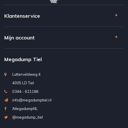
Klantenservice
Mijn account
Megadump Tiel
Lutterveldweg 4
4005 LD Tiel
0344 - 621186
info@megadumptiel.nl
/MegadumpNL
@megadump_tiel