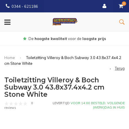
0
0344 - 621186
Gratis
bezorgd vanaf € 150
Home
Toiletzitting Villeroy & Boch Subway 3.0 43.8x37.4x4.2
cm Stone White
Terug
Toiletzitting Villeroy & Boch
Subway 3.0 43.8x37.4x4.2 cm
Stone White
0
LEVERTIJD
VOOR 14:00 BESTELD, VOLGENDE
(WERK)DAG IN HUIS
reviews