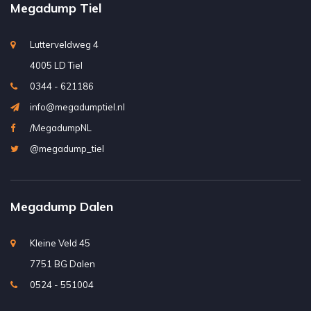
Megadump Tiel
Lutterveldweg 4
4005 LD Tiel
0344 - 621186
info@megadumptiel.nl
/MegadumpNL
@megadump_tiel
Megadump Dalen
Kleine Veld 45
7751 BG Dalen
0524 - 551004