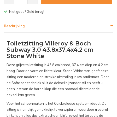
Gratis bezorgen v.a. € 150,- (NL)
Beschrijving
Toiletzitting Villeroy & Boch
Subway 3.0 43.8x37.4x4.2 cm
Stone White
Deze grijze toiletzitting is 43.8 cm breed, 37.4 cm diep en 4.2 cm
hoog. Door de vorm en lichte kleur, Stone White mat, geeft deze
zitting een moderne en strakke uitstraling in uw badkamer. Door
de Softclose techniek sluit de deksel bijzonder stil en heeft u
geen last van de harde klap die een normaal dichtslaande
deksel kan geven.
Voor het schoonmaken is het Quickrelease systeem ideaal. De
zitting is namelijk gemakkelijk te verwijderen waardoor u overal
bij kunt en alles dus extra schoon blijft, zowel het toilet als de