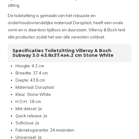
zitting.
De toiletzitting is gemaakt van het robuuste en
onderhoudsvriendelijke materiaal Duroplast, heeft een ovale
vorm en is daardoor tijdloos en duurzaam. Villeroy & Boch test
alle producten zodat het aan alle vereisten voldoet.
Specificaties Toiletzitting Villeroy & Boch
Subway 3.0 43.8x37.4x4.2 cm Stone White
Hoogte: 4.2 cm
Breedte: 37.4 cm
Diepte: 43.8 cm
Materiaal: Duroplast
Kleur: Stone White
H.O.H.: 18 cm
Met deksel: Ja
Quick release: Ja
Softclose: Ja
Fabrieksgarantie: 24 maanden
Universeel: Ja