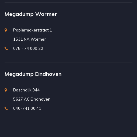
Megadump Wormer
Papiermakerstraat 1
1531 NA Wormer
075 - 74 000 20
Megadump Eindhoven
Boschdijk 944
5627 AC Eindhoven
040-741 00 41