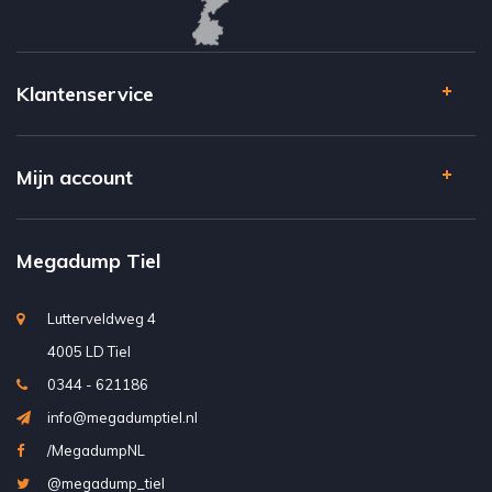
Klantenservice
Mijn account
Megadump Tiel
Lutterveldweg 4
4005 LD Tiel
0344 - 621186
info@megadumptiel.nl
/MegadumpNL
@megadump_tiel