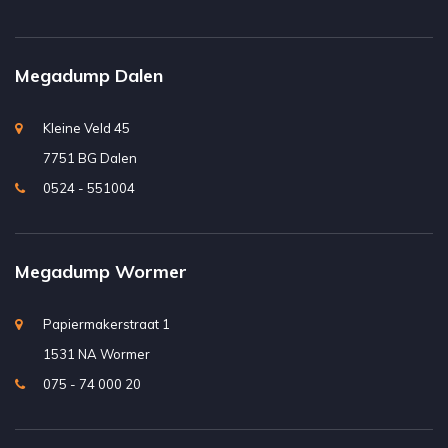
Megadump Dalen
Kleine Veld 45
7751 BG Dalen
0524 - 551004
Megadump Wormer
Papiermakerstraat 1
1531 NA Wormer
075 - 74 000 20