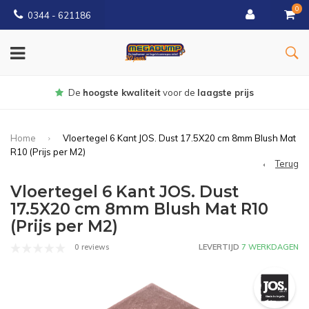
0
0344 - 621186
Gratis
bezorgd vanaf € 150
Home
Vloertegel 6 Kant JOS. Dust 17.5X20 cm 8mm Blush Mat
R10 (Prijs per M2)
Terug
Vloertegel 6 Kant JOS. Dust
17.5X20 cm 8mm Blush Mat R10
(Prijs per M2)
0 reviews
LEVERTIJD
7 WERKDAGEN