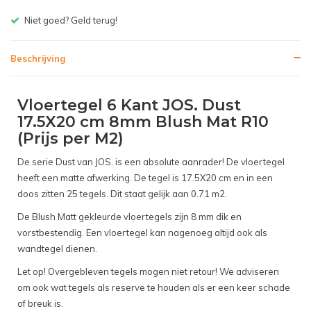
Gratis bezorgen v.a. € 150,- (NL)
Beschrijving
Vloertegel 6 Kant JOS. Dust
17.5X20 cm 8mm Blush Mat R10
(Prijs per M2)
De serie Dust van JOS. is een absolute aanrader! De vloertegel
heeft een matte afwerking. De tegel is 17.5X20 cm en in een
doos zitten 25 tegels. Dit staat gelijk aan 0.71 m2.
De Blush Matt gekleurde vloertegels zijn 8 mm dik en
vorstbestendig. Een vloertegel kan nagenoeg altijd ook als
wandtegel dienen.
Let op! Overgebleven tegels mogen niet retour! We adviseren
om ook wat tegels als reserve te houden als er een keer schade
of breuk is.