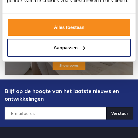
gebruik van alle cookies zoals beschreven in ons beleid.
Alles toestaan
Aanpassen
Blijf op de hoogte van het laatste nieuws en
ontwikkelingen
Verstuur