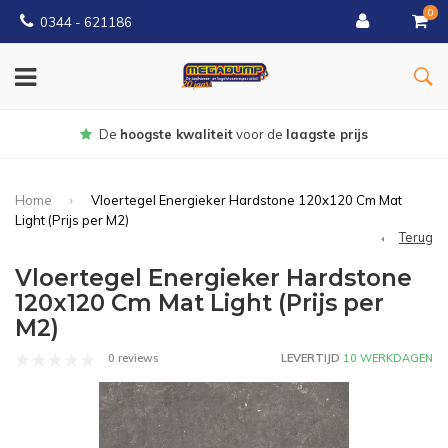
0
0344 - 621186
Gratis
bezorgd vanaf € 150
Home
Vloertegel Energieker Hardstone 120x120 Cm Mat
Light (Prijs per M2)
Terug
Vloertegel Energieker Hardstone
120x120 Cm Mat Light (Prijs per
M2)
0 reviews
LEVERTIJD
10 WERKDAGEN