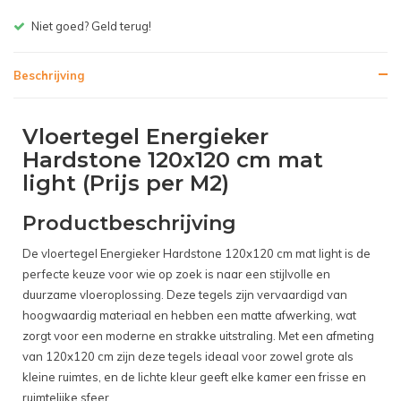
Gratis bezorgen v.a. € 150,- (NL)
Beschrijving
Vloertegel Energieker
Hardstone 120x120 cm mat
light (Prijs per M2)
Productbeschrijving
De vloertegel Energieker Hardstone 120x120 cm mat light is de
perfecte keuze voor wie op zoek is naar een stijlvolle en
duurzame vloeroplossing. Deze tegels zijn vervaardigd van
hoogwaardig materiaal en hebben een matte afwerking, wat
zorgt voor een moderne en strakke uitstraling. Met een afmeting
van 120x120 cm zijn deze tegels ideaal voor zowel grote als
kleine ruimtes, en de lichte kleur geeft elke kamer een frisse en
ruimtelijke sfeer.