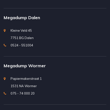
Megadump Dalen
Kleine Veld 45
7751 BG Dalen
0524 - 551004
Megadump Wormer
Papiermakerstraat 1
1531 NA Wormer
075 - 74 000 20