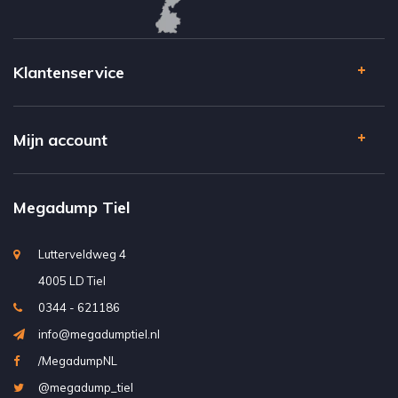
Klantenservice
Mijn account
Megadump Tiel
Lutterveldweg 4
4005 LD Tiel
0344 - 621186
info@megadumptiel.nl
/MegadumpNL
@megadump_tiel