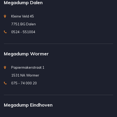
Megadump Dalen
Kleine Veld 45
7751 BG Dalen
0524 - 551004
Megadump Wormer
Papiermakerstraat 1
1531 NA Wormer
075 - 74 000 20
Megadump Eindhoven