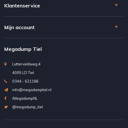
Klantenservice
Mijn account
Megadump Tiel
Lutterveldweg 4
4005 LD Tiel
0344 - 621186
info@megadumptiel.nl
/MegadumpNL
@megadump_tiel