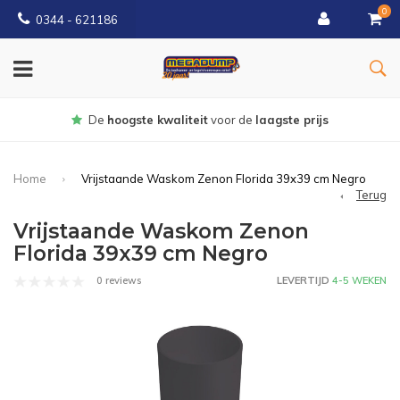
0
0344 - 621186
Gratis
bezorgd vanaf € 150
Home
Vrijstaande Waskom Zenon Florida 39x39 cm Negro
Terug
Vrijstaande Waskom Zenon
Florida 39x39 cm Negro
0 reviews
LEVERTIJD
4-5 WEKEN