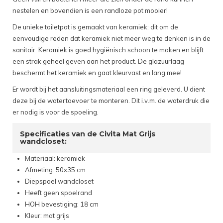
nestelen en bovendien is een randloze pot mooier!
De unieke toiletpot is gemaakt van keramiek: dit om de
eenvoudige reden dat keramiek niet meer weg te denken is in de
sanitair. Keramiek is goed hygiënisch schoon te maken en blijft
een strak geheel geven aan het product. De glazuurlaag
beschermt het keramiek en gaat kleurvast en lang mee!
Er wordt bij het aansluitingsmateriaal een ring geleverd. U dient
deze bij de watertoevoer te monteren. Dit i.v.m. de waterdruk die
er nodig is voor de spoeling.
Specificaties van de Civita Mat Grijs
wandcloset:
Materiaal: keramiek
Afmeting: 50x35 cm
Diepspoel wandcloset
Heeft geen spoelrand
HOH bevestiging: 18 cm
Kleur: mat grijs