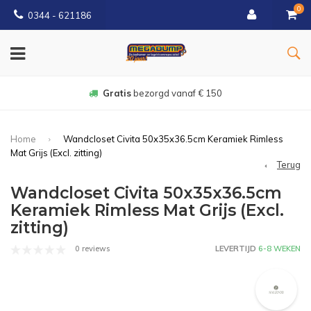
0
0344 - 621186
Gratis
bezorgd vanaf € 150
Home
Wandcloset Civita 50x35x36.5cm Keramiek Rimless
Mat Grijs (Excl. zitting)
Terug
Wandcloset Civita 50x35x36.5cm
Keramiek Rimless Mat Grijs (Excl.
zitting)
0 reviews
LEVERTIJD
6-8 WEKEN