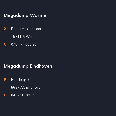
Megadump Wormer
Papiermakerstraat 1
1531 NA Wormer
075 - 74 000 20
Megadump Eindhoven
Boschdijk 944
5627 AC Eindhoven
040-741 00 41