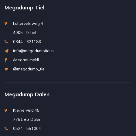
Megadump Tiel
Lutterveldweg 4
4005 LD Tiel
0344 - 621186
info@megadumptiel.nl
/MegadumpNL
@megadump_tiel
Megadump Dalen
Kleine Veld 45
7751 BG Dalen
0524 - 551004