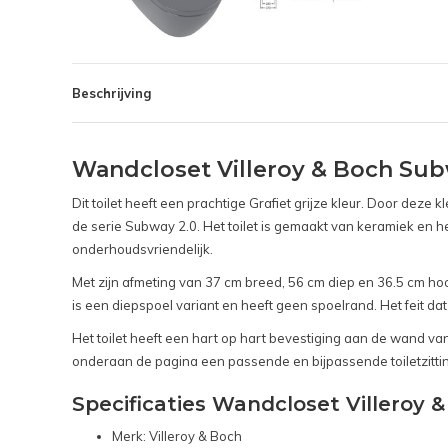
Beschrijving
Wandcloset Villeroy & Boch Sub
Dit toilet heeft een prachtige Grafiet grijze kleur. Door deze k
de serie Subway 2.0. Het toilet is gemaakt van keramiek en h
onderhoudsvriendelijk.
Met zijn afmeting van 37 cm breed, 56 cm diep en 36.5 cm hoog 
is een diepspoel variant en heeft geen spoelrand. Het feit dat
Het toilet heeft een hart op hart bevestiging aan de wand v
onderaan de pagina een passende en bijpassende toiletzitti
Specificaties Wandcloset Villeroy 
Merk: Villeroy & Boch