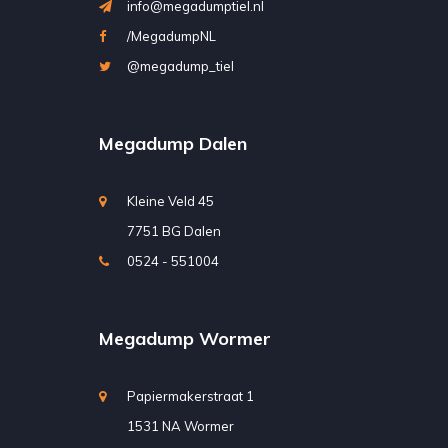
info@megadumptiel.nl
/MegadumpNL
@megadump_tiel
Megadump Dalen
Kleine Veld 45
7751 BG Dalen
0524 - 551004
Megadump Wormer
Papiermakerstraat 1
1531 NA Wormer