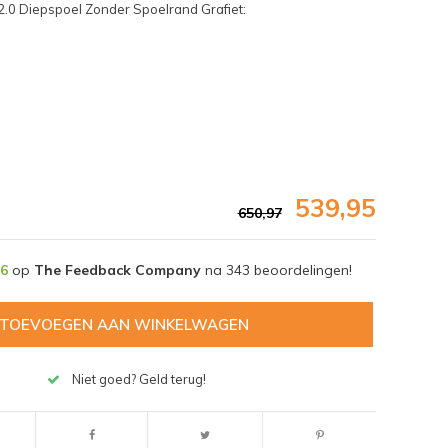
2.0 Diepspoel Zonder Spoelrand Grafiet:
539,95
650,97
,6
op
The Feedback Company
na
343
beoordelingen!
TOEVOEGEN AAN WINKELWAGEN
Afbeelding vergroten
Niet goed? Geld terug!