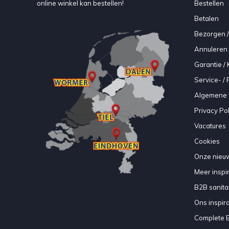
online winkel kan bestellen!
Bestellen
Betalen
Bezorgen /
Annuleren 
Garantie / 
Service- /
Algemene 
Privacy Pol
Vacatures
Cookies
Onze nieuw
Meer inspir
B2B sanitair
Ons inspir
Complete 