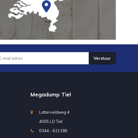
Verstuur
Megadump Tiel
Lutterveldweg 4
4005 LD Tiel
0344 - 621186