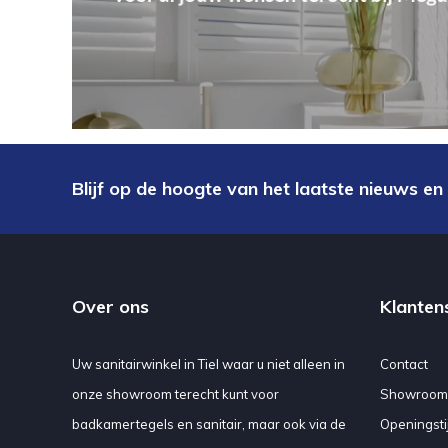
Blijf op de hoogte van het laatste nieuws en
Over ons
Klanten
Uw sanitairwinkel in Tiel waar u niet alleen in
Contact
onze showroom terecht kunt voor
Showroom
badkamertegels en sanitair, maar ook via de
Openingsti