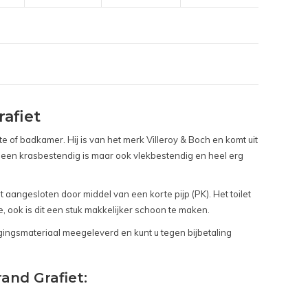
afiet
imte of badkamer. Hij is van het merk Villeroy & Boch en komt uit
lleen krasbestendig is maar ook vlekbestendig en heel erg
t aangesloten door middel van een korte pijp (PK). Het toilet
e, ook is dit een stuk makkelijker schoon te maken.
gingsmateriaal meegeleverd en kunt u tegen bijbetaling
and Grafiet: