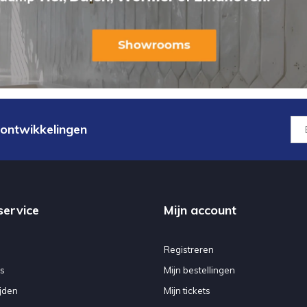
 ontwikkelingen
service
Mijn account
Registreren
s
Mijn bestellingen
jden
Mijn tickets