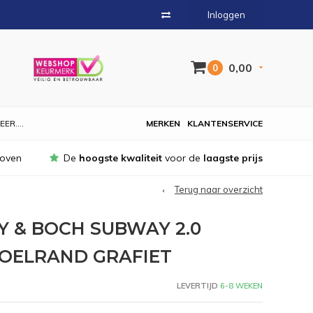
Inloggen
0,00
0
EER....
MERKEN
KLANTENSERVICE
hoven
De
hoogste kwaliteit
voor de
laagste prijs
Terug naar overzicht
 & BOCH SUBWAY 2.0
OELRAND GRAFIET
LEVERTIJD
6-8 WEKEN