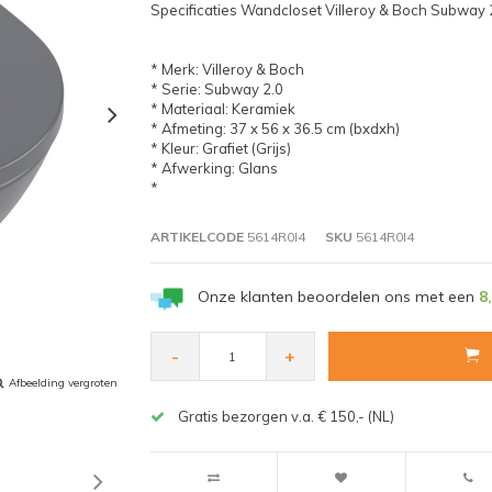
Specificaties Wandcloset Villeroy & Boch Subway 
* Merk: Villeroy & Boch
* Serie: Subway 2.0
* Materiaal: Keramiek
* Afmeting: 37 x 56 x 36.5 cm (bxdxh)
* Kleur: Grafiet (Grijs)
* Afwerking: Glans
*
ARTIKELCODE
5614R0I4
SKU
5614R0I4
Onze klanten beoordelen ons met een
8
-
+
Afbeelding vergroten
Gratis bezorgen v.a. € 150,- (NL)