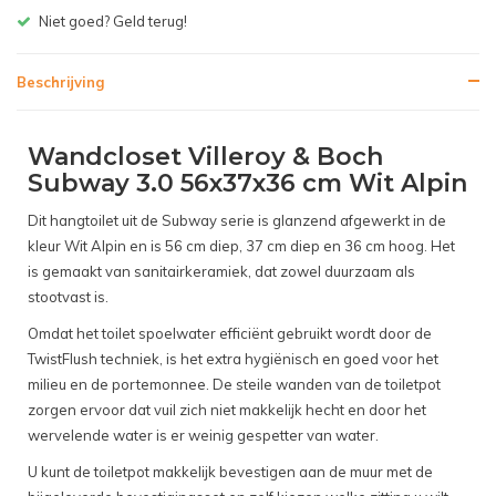
Gratis bezorgen v.a. € 150,- (NL)
Beschrijving
Wandcloset Villeroy & Boch
Subway 3.0 56x37x36 cm Wit Alpin
Dit hangtoilet uit de Subway serie is glanzend afgewerkt in de
kleur Wit Alpin en is 56 cm diep, 37 cm diep en 36 cm hoog. Het
is gemaakt van sanitairkeramiek, dat zowel duurzaam als
stootvast is.
Omdat het toilet spoelwater efficiënt gebruikt wordt door de
TwistFlush techniek, is het extra hygiënisch en goed voor het
milieu en de portemonnee. De steile wanden van de toiletpot
zorgen ervoor dat vuil zich niet makkelijk hecht en door het
wervelende water is er weinig gespetter van water.
U kunt de toiletpot makkelijk bevestigen aan de muur met de