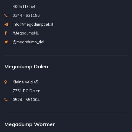
4005 LD Tiel
0344 - 621186
info@megadumptiel.nl
/MegadumpNL
@megadump_tiel
Megadump Dalen
Kleine Veld 45
7751 BG Dalen
0524 - 551004
Megadump Wormer