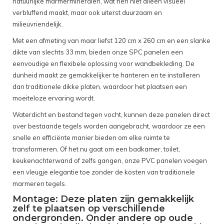
natuurlijke marmermineralen, wat hen niet alleen visueel
verbluffend maakt, maar ook uiterst duurzaam en
milieuvriendelijk.
Met een afmeting van maar liefst 120 cm x 260 cm en een slanke
dikte van slechts 33 mm, bieden onze SPC panelen een
eenvoudige en flexibele oplossing voor wandbekleding. De
dunheid maakt ze gemakkelijker te hanteren en te installeren
dan traditionele dikke platen, waardoor het plaatsen een
moeiteloze ervaring wordt.
Waterdicht en bestand tegen vocht, kunnen deze panelen direct
over bestaande tegels worden aangebracht, waardoor ze een
snelle en efficiënte manier bieden om elke ruimte te
transformeren. Of het nu gaat om een badkamer, toilet,
keukenachterwand of zelfs gangen, onze PVC panelen voegen
een vleugje elegantie toe zonder de kosten van traditionele
marmeren tegels.
Montage: Deze platen zijn gemakkelijk
zelf te plaatsen op verschillende
ondergronden. Onder andere op oude