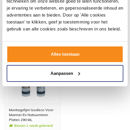
technieken om onze website goed te laten functioneren,
je ervaring te verbeteren, en gepersonaliseerde inhoud en
advertenties aan te bieden. Door op 'Alle cookies
toestaan' te klikken, geef je toestemming voor het
Andere klanten kochten of
gebruik van alle cookies zoals beschreven in ons beleid.
bekeken ook
Alles toestaan
Aanpassen
Montagelijm Isodeco Voor
Marmer En Natuursteen
Platen 290 ML
Binnen 1 week geleverd