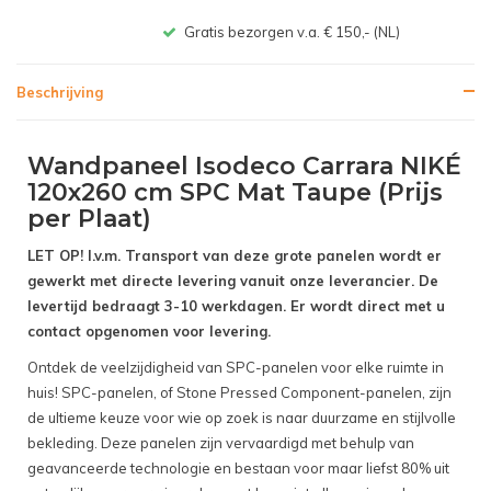
Gratis bezorgen v.a. € 150,- (NL)
Beschrijving
Wandpaneel Isodeco Carrara NIKÉ
120x260 cm SPC Mat Taupe (Prijs
per Plaat)
LET OP! I.v.m. Transport van deze grote panelen wordt er
gewerkt met directe levering vanuit onze leverancier. De
levertijd bedraagt 3-10 werkdagen. Er wordt direct met u
contact opgenomen voor levering.
Ontdek de veelzijdigheid van SPC-panelen voor elke ruimte in
huis! SPC-panelen, of Stone Pressed Component-panelen, zijn
de ultieme keuze voor wie op zoek is naar duurzame en stijlvolle
bekleding. Deze panelen zijn vervaardigd met behulp van
geavanceerde technologie en bestaan voor maar liefst 80% uit