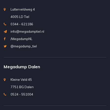
Lutterveldweg 4
4005 LD Tiel
0344 - 621186
info@megadumptiel.nl
/MegadumpNL
@megadump_tiel
Megadump Dalen
Kleine Veld 45
7751 BG Dalen
0524 - 551004