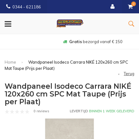
0
0344 - 621186
Gratis
bezorgd vanaf € 150
Home
Wandpaneel Isodeco Carrara NIKÉ 120x260 cm SPC
Mat Taupe (Prijs per Plaat)
Terug
Wandpaneel Isodeco Carrara NIKÉ
120x260 cm SPC Mat Taupe (Prijs
per Plaat)
0 reviews
LEVERTIJD
BINNEN 1 WEEK GELEVERD