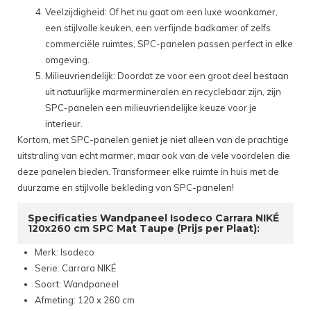
Veelzijdigheid: Of het nu gaat om een luxe woonkamer,
een stijlvolle keuken, een verfijnde badkamer of zelfs
commerciële ruimtes, SPC-panelen passen perfect in elke
omgeving.
Milieuvriendelijk: Doordat ze voor een groot deel bestaan
uit natuurlijke marmermineralen en recyclebaar zijn, zijn
SPC-panelen een milieuvriendelijke keuze voor je
interieur.
Kortom, met SPC-panelen geniet je niet alleen van de prachtige
uitstraling van echt marmer, maar ook van de vele voordelen die
deze panelen bieden. Transformeer elke ruimte in huis met de
duurzame en stijlvolle bekleding van SPC-panelen!
Specificaties Wandpaneel Isodeco Carrara NIKÉ
120x260 cm SPC Mat Taupe (Prijs per Plaat):
Merk: Isodeco
Serie: Carrara NIKÉ
Soort: Wandpaneel
Afmeting: 120 x 260 cm