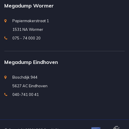
Megadump Wormer
Papiermakerstraat 1
1531 NA Wormer
075 - 74 000 20
Megadump Eindhoven
Boschdijk 944
5627 AC Eindhoven
040-741 00 41