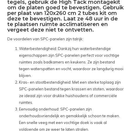
tegels, gebruik de High Tack montagekit
om de platen goed te bevestigen. Gebruik
per plaat van 120x260 cm 2 tubes kit om
deze te bevestigen. Laat ze 48 uur in de
te plaatsen ruimte acclimatiseren en
vergeet deze niet te ontvetten.
De voordelen van SPC-panelen zijn talrijk:
Waterbestendigheid: Dankzij hun waterbestendige
eigenschappen zijn SPC-panelen perfect voor vochtige
ruimtes zoals badkamers en keukens. Ze zijn bestand
tegen waterspatten en vocht, waardoor ze langdurig mooi
blijven.
Kras- en stootbestendigheid: Met een sterke toplaag zijn
SPC-panelen bestand tegen krassen en stoten, waardoor
ze ideaal zijn voor drukke huishoudens of commerciële
ruimtes.
Eenvoudig onderhoud: SPC-panelen zijn
onderhoudsvriendelijk en gemakkelijk schoon te maken.
Een snelle veeg met een vochtige doek is vaak al
voldoende om ze weer te laten stralen.