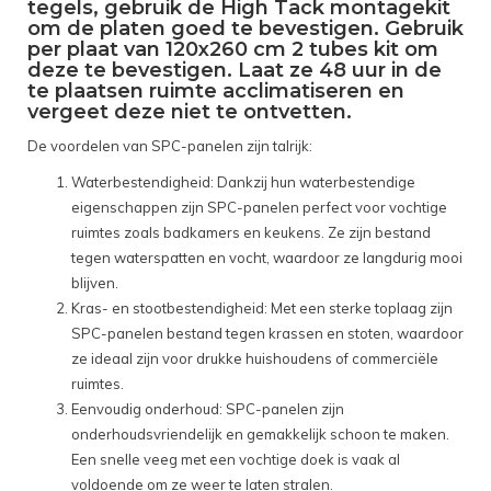
tegels, gebruik de High Tack montagekit
om de platen goed te bevestigen. Gebruik
per plaat van 120x260 cm 2 tubes kit om
deze te bevestigen. Laat ze 48 uur in de
te plaatsen ruimte acclimatiseren en
vergeet deze niet te ontvetten.
De voordelen van SPC-panelen zijn talrijk:
Waterbestendigheid: Dankzij hun waterbestendige
eigenschappen zijn SPC-panelen perfect voor vochtige
ruimtes zoals badkamers en keukens. Ze zijn bestand
tegen waterspatten en vocht, waardoor ze langdurig mooi
blijven.
Kras- en stootbestendigheid: Met een sterke toplaag zijn
SPC-panelen bestand tegen krassen en stoten, waardoor
ze ideaal zijn voor drukke huishoudens of commerciële
ruimtes.
Eenvoudig onderhoud: SPC-panelen zijn
onderhoudsvriendelijk en gemakkelijk schoon te maken.
Een snelle veeg met een vochtige doek is vaak al
voldoende om ze weer te laten stralen.