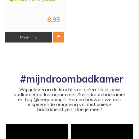
Binnen 1 week geleverd
8,95
Meer info
#mijndroombadkamer
Wij geloven in de kracht van delen. Deel jouw
badkamer op Instagram met #mijndroombadkamer
en tag @megadumpnl. Samen bouwen we een
inspirerende omgeving vol met unieke
badkamerstijlen. Doe je mee?