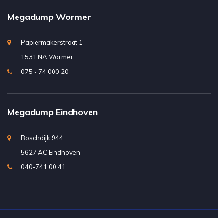
Megadump Wormer
Papiermakerstraat 1
1531 NA Wormer
075 - 74 000 20
Megadump Eindhoven
Boschdijk 944
5627 AC Eindhoven
040-741 00 41