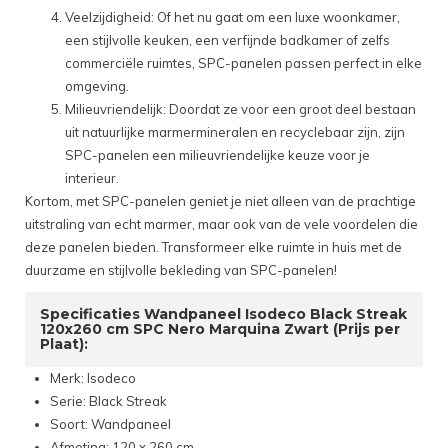
Veelzijdigheid: Of het nu gaat om een luxe woonkamer,
een stijlvolle keuken, een verfijnde badkamer of zelfs
commerciële ruimtes, SPC-panelen passen perfect in elke
omgeving.
Milieuvriendelijk: Doordat ze voor een groot deel bestaan
uit natuurlijke marmermineralen en recyclebaar zijn, zijn
SPC-panelen een milieuvriendelijke keuze voor je
interieur.
Kortom, met SPC-panelen geniet je niet alleen van de prachtige
uitstraling van echt marmer, maar ook van de vele voordelen die
deze panelen bieden. Transformeer elke ruimte in huis met de
duurzame en stijlvolle bekleding van SPC-panelen!
Specificaties Wandpaneel Isodeco Black Streak
120x260 cm SPC Nero Marquina Zwart (Prijs per
Plaat):
Merk: Isodeco
Serie: Black Streak
Soort: Wandpaneel
Afmeting: 120 x 260 cm