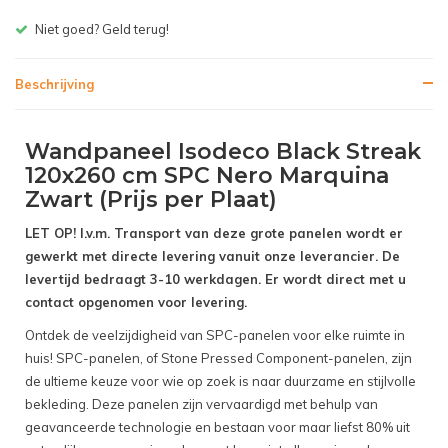
Gratis bezorgen v.a. € 150,- (NL)
Beschrijving
Wandpaneel Isodeco Black Streak
120x260 cm SPC Nero Marquina
Zwart (Prijs per Plaat)
LET OP! I.v.m. Transport van deze grote panelen wordt er
gewerkt met directe levering vanuit onze leverancier. De
levertijd bedraagt 3-10 werkdagen. Er wordt direct met u
contact opgenomen voor levering.
Ontdek de veelzijdigheid van SPC-panelen voor elke ruimte in
huis! SPC-panelen, of Stone Pressed Component-panelen, zijn
de ultieme keuze voor wie op zoek is naar duurzame en stijlvolle
bekleding. Deze panelen zijn vervaardigd met behulp van
geavanceerde technologie en bestaan voor maar liefst 80% uit