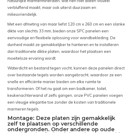
natuurlijke marmermineralen, wat hen niet alleen visueel
verbluffend maakt, maar ook uiterst duurzaam en
milieuvriendelijk.
Met een afmeting van maar liefst 120 cm x 260 cm en een slanke
dikte van slechts 33 mm, bieden onze SPC panelen een
eenvoudige en flexibele oplossing voor wandbekleding. De
dunheid maakt ze gemakkelijker te hanteren en te installeren
dan traditionele dikke platen, waardoor het plaatsen een
moeiteloze ervaring wordt.
Waterdicht en bestand tegen vocht, kunnen deze panelen direct
over bestaande tegels worden aangebracht, waardoor ze een
snelle en efficiënte manier bieden om elke ruimte te
transformeren. Of het nu gaat om een badkamer, toilet,
keukenachterwand of zelfs gangen, onze PVC panelen voegen
een vleugje elegantie toe zonder de kosten van traditionele
marmeren tegels.
Montage: Deze platen zijn gemakkelijk
zelf te plaatsen op verschillende
ondergronden. Onder andere op oude