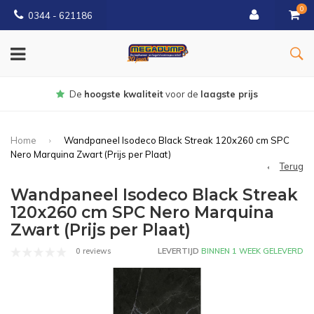
0
0344 - 621186
Gratis
bezorgd vanaf € 150
Home
Wandpaneel Isodeco Black Streak 120x260 cm SPC
Nero Marquina Zwart (Prijs per Plaat)
Terug
Wandpaneel Isodeco Black Streak
120x260 cm SPC Nero Marquina
Zwart (Prijs per Plaat)
0 reviews
LEVERTIJD
BINNEN 1 WEEK GELEVERD