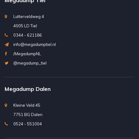
Megadump Tiel
Lutterveldweg 4
4005 LD Tiel
0344 - 621186
info@megadumptiel.nl
/MegadumpNL
@megadump_tiel
Megadump Dalen
Kleine Veld 45
7751 BG Dalen
0524 - 551004