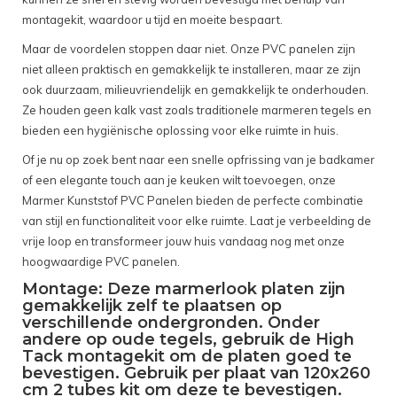
montagekit, waardoor u tijd en moeite bespaart.
Maar de voordelen stoppen daar niet. Onze PVC panelen zijn
niet alleen praktisch en gemakkelijk te installeren, maar ze zijn
ook duurzaam, milieuvriendelijk en gemakkelijk te onderhouden.
Ze houden geen kalk vast zoals traditionele marmeren tegels en
bieden een hygiënische oplossing voor elke ruimte in huis.
Of je nu op zoek bent naar een snelle opfrissing van je badkamer
of een elegante touch aan je keuken wilt toevoegen, onze
Marmer Kunststof PVC Panelen bieden de perfecte combinatie
van stijl en functionaliteit voor elke ruimte. Laat je verbeelding de
vrije loop en transformeer jouw huis vandaag nog met onze
hoogwaardige PVC panelen.
Montage: Deze marmerlook platen zijn
gemakkelijk zelf te plaatsen op
verschillende ondergronden. Onder
andere op oude tegels, gebruik de High
Tack montagekit om de platen goed te
bevestigen. Gebruik per plaat van 120x260
cm 2 tubes kit om deze te bevestigen.