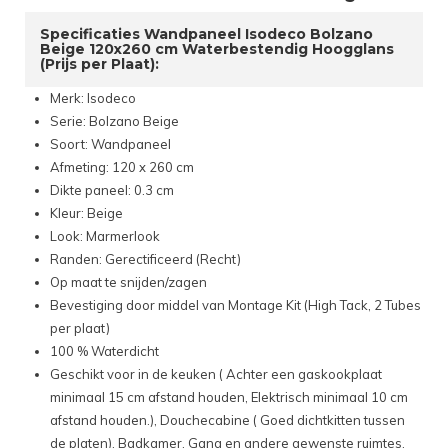
Specificaties Wandpaneel Isodeco Bolzano
Beige 120x260 cm Waterbestendig Hoogglans
(Prijs per Plaat):
Merk: Isodeco
Serie: Bolzano Beige
Soort: Wandpaneel
Afmeting: 120 x 260 cm
Dikte paneel: 0.3 cm
Kleur: Beige
Look: Marmerlook
Randen: Gerectificeerd (Recht)
Op maat te snijden/zagen
Bevestiging door middel van Montage Kit (High Tack, 2 Tubes
per plaat)
100 % Waterdicht
Geschikt voor in de keuken ( Achter een gaskookplaat
minimaal 15 cm afstand houden, Elektrisch minimaal 10 cm
afstand houden.), Douchecabine ( Goed dichtkitten tussen
de platen), Badkamer, Gang en andere gewenste ruimtes.