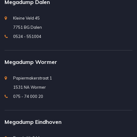
Megadump Dalen
Kleine Veld 45
7751 BG Dalen
0524 - 551004
Megadump Wormer
Papiermakerstraat 1
1531 NA Wormer
075 - 74 000 20
Megadump Eindhoven