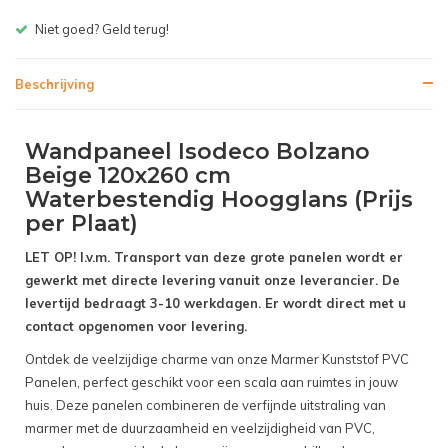
Gratis bezorgen v.a. € 150,- (NL)
Beschrijving
Wandpaneel Isodeco Bolzano
Beige 120x260 cm
Waterbestendig Hoogglans (Prijs
per Plaat)
LET OP! I.v.m. Transport van deze grote panelen wordt er
gewerkt met directe levering vanuit onze leverancier. De
levertijd bedraagt 3-10 werkdagen. Er wordt direct met u
contact opgenomen voor levering.
Ontdek de veelzijdige charme van onze Marmer Kunststof PVC
Panelen, perfect geschikt voor een scala aan ruimtes in jouw
huis. Deze panelen combineren de verfijnde uitstraling van
marmer met de duurzaamheid en veelzijdigheid van PVC,