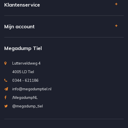
Klantenservice
Mijn account
Megadump Tiel
Lutterveldweg 4
4005 LD Tiel
0344 - 621186
info@megadumptiel.nl
/MegadumpNL
@megadump_tiel