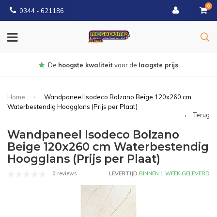
0
0344 - 621186
Gratis
bezorgd vanaf € 150
Home
Wandpaneel Isodeco Bolzano Beige 120x260 cm
Waterbestendig Hoogglans (Prijs per Plaat)
Terug
Wandpaneel Isodeco Bolzano
Beige 120x260 cm Waterbestendig
Hoogglans (Prijs per Plaat)
0 reviews
LEVERTIJD
BINNEN 1 WEEK GELEVERD