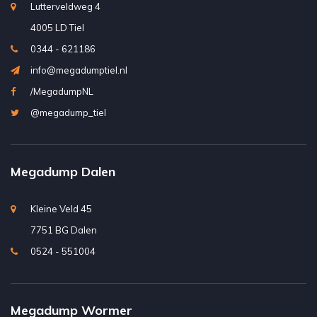
Lutterveldweg 4
4005 LD Tiel
0344 - 621186
info@megadumptiel.nl
/MegadumpNL
@megadump_tiel
Megadump Dalen
Kleine Veld 45
7751 BG Dalen
0524 - 551004
Megadump Wormer