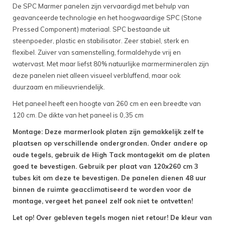
De SPC Marmer panelen zijn vervaardigd met behulp van
geavanceerde technologie en het hoogwaardige SPC (Stone
Pressed Component) materiaal. SPC bestaande uit
steenpoeder, plastic en stabilisator. Zeer stabiel, sterk en
flexibel. Zuiver van samenstelling, formaldehyde vrij en
watervast. Met maar liefst 80% natuurlijke marmermineralen zijn
deze panelen niet alleen visueel verbluffend, maar ook
duurzaam en milieuvriendelijk.
Het paneel heeft een hoogte van 260 cm en een breedte van
120 cm. De dikte van het paneel is 0,35 cm
Montage: Deze marmerlook platen zijn gemakkelijk zelf te
plaatsen op verschillende ondergronden. Onder andere op
oude tegels, gebruik de High Tack montagekit om de platen
goed te bevestigen. Gebruik per plaat van 120x260 cm 3
tubes kit om deze te bevestigen. De panelen dienen 48 uur
binnen de ruimte geacclimatiseerd te worden voor de
montage, vergeet het paneel zelf ook niet te ontvetten!
Let op! Over gebleven tegels mogen niet retour! De kleur van