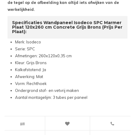
de tegel op de afbeelding kan altijd iets afwijken van de
werkelijkheid.
Specificaties Wandpaneel Isodeco SPC Marmer
Plaat 120x260 cm Concrete Grijs Brons (Prijs Per
Plaat):
Merk: Isodeco
Serie: SPC
Afmetingen: 260x120x0,35 cm
Kleur: Grijs Brons
Kalkafstotend: Ja
Afwerking: Mat
Vorm: Rechthoek
Ondergrond stof- en vetvrij maken
Aantal montagelijm: 3 tubes per paneel