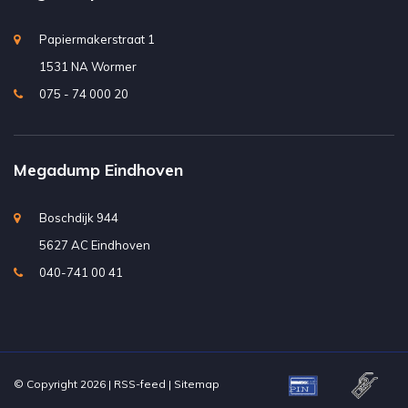
Papiermakerstraat 1
1531 NA Wormer
075 - 74 000 20
Megadump Eindhoven
Boschdijk 944
5627 AC Eindhoven
040-741 00 41
© Copyright 2026 |
RSS-feed
|
Sitemap