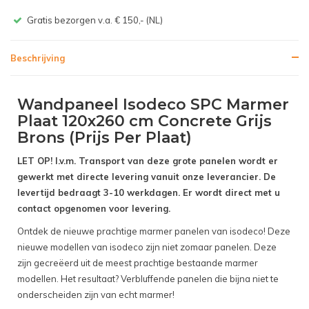
Gratis bezorgen v.a. € 150,- (NL)
Beschrijving
Wandpaneel Isodeco SPC Marmer
Plaat 120x260 cm Concrete Grijs
Brons (Prijs Per Plaat)
LET OP! I.v.m. Transport van deze grote panelen wordt er
gewerkt met directe levering vanuit onze leverancier. De
levertijd bedraagt 3-10 werkdagen. Er wordt direct met u
contact opgenomen voor levering.
Ontdek de nieuwe prachtige marmer panelen van isodeco! Deze
nieuwe modellen van isodeco zijn niet zomaar panelen. Deze
zijn gecreëerd uit de meest prachtige bestaande marmer
modellen. Het resultaat? Verbluffende panelen die bijna niet te
onderscheiden zijn van echt marmer!