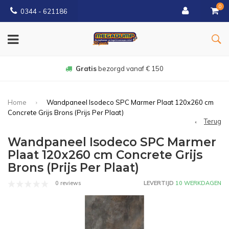
0
0344 - 621186
Gratis
bezorgd vanaf € 150
Home
Wandpaneel Isodeco SPC Marmer Plaat 120x260 cm
Concrete Grijs Brons (Prijs Per Plaat)
Terug
Wandpaneel Isodeco SPC Marmer
Plaat 120x260 cm Concrete Grijs
Brons (Prijs Per Plaat)
0 reviews
LEVERTIJD
10 WERKDAGEN