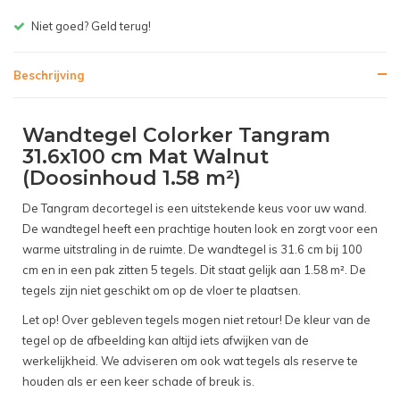
Gratis bezorgen v.a. € 150,- (NL)
Beschrijving
Wandtegel Colorker Tangram
31.6x100 cm Mat Walnut
(Doosinhoud 1.58 m²)
De Tangram decortegel is een uitstekende keus voor uw wand.
De wandtegel heeft een prachtige houten look en zorgt voor een
warme uitstraling in de ruimte. De wandtegel is 31.6 cm bij 100
cm en in een pak zitten 5 tegels. Dit staat gelijk aan 1.58 m². De
tegels zijn niet geschikt om op de vloer te plaatsen.
Let op! Over gebleven tegels mogen niet retour! De kleur van de
tegel op de afbeelding kan altijd iets afwijken van de
werkelijkheid. We adviseren om ook wat tegels als reserve te
houden als er een keer schade of breuk is.