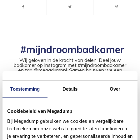
#mijndroombadkamer
Wij geloven in de kracht van delen. Deel jouw
badkamer op Instagram met #mijndroombadkamer
en tag @megadumpnl. Samen bouwen we een
inspirerende omgeving vol met unieke
badkamerstijlen. Doe je mee?
Toestemming
Details
Over
Cookiebeleid van Megadump
Bij Megadump gebruiken we cookies en vergelijkbare
technieken om onze website goed te laten functioneren,
je ervaring te verbeteren, en gepersonaliseerde inhoud en