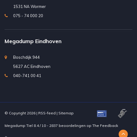
1531 NA Wormer
075 - 74 000 20
Megadump Eindhoven
Boschdijk 944
5627 AC Eindhoven
040-741 00 41
© Copyright 2026 |
RSS-feed
|
Sitemap
Megadump Tiel
8.4
/
10
-
2837
beoordelingen op
The Feedback