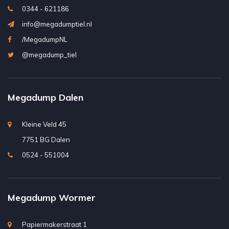
0344 - 621186
info@megadumptiel.nl
/MegadumpNL
@megadump_tiel
Megadump Dalen
Kleine Veld 45
7751 BG Dalen
0524 - 551004
Megadump Wormer
Papiermakerstraat 1