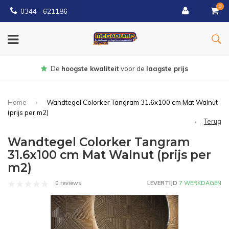
0
0344 - 621186
Gratis
bezorgd vanaf € 150
Home
Wandtegel Colorker Tangram 31.6x100 cm Mat Walnut
(prijs per m2)
Terug
Wandtegel Colorker Tangram
31.6x100 cm Mat Walnut (prijs per
m2)
0 reviews
LEVERTIJD
7 WERKDAGEN