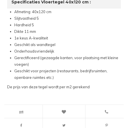
Specificaties Vloertegel 40x120 cm :
Afmeting: 40x120 cm
Slijtvastheid 5
Hardheid 5
Dikte 11 mm
1e keus A-kwaliteit
Geschikt als wandtegel
Onderhoudsvriendelijk
Gerectificeerd (gezaagde kanten, voor plaatsing met kleine
voegen)
Geschikt voor projecten (restaurants, bedrijfsruimten,
openbare ruimtes etc.)
De prijs van deze tegel wordt per m2 gerekend