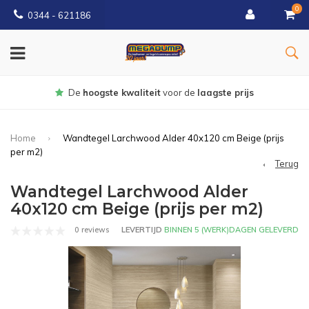
0
0344 - 621186
Gratis
bezorgd vanaf € 150
Home
Wandtegel Larchwood Alder 40x120 cm Beige (prijs
per m2)
Terug
Wandtegel Larchwood Alder
40x120 cm Beige (prijs per m2)
0 reviews
LEVERTIJD
BINNEN 5 (WERK)DAGEN GELEVERD