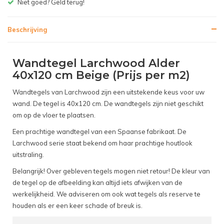
Gratis bezorgen v.a. € 150,- (NL)
Beschrijving
Wandtegel Larchwood Alder
40x120 cm Beige (Prijs per m2)
Wandtegels van Larchwood zijn een uitstekende keus voor uw
wand. De tegel is 40x120 cm. De wandtegels zijn niet geschikt
om op de vloer te plaatsen.
Een prachtige wandtegel van een Spaanse fabrikaat. De
Larchwood serie staat bekend om haar prachtige houtlook
uitstraling.
Belangrijk! Over gebleven tegels mogen niet retour! De kleur van
de tegel op de afbeelding kan altijd iets afwijken van de
werkelijkheid. We adviseren om ook wat tegels als reserve te
houden als er een keer schade of breuk is.