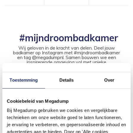
#mijndroombadkamer
Wij geloven in de kracht van delen. Deel jouw
badkamer op Instagram met #mijndroombadkamer
en tag @megadumpnl. Samen bouwen we een
inspirerende omgeving vol met unieke
badkamerstijlen. Doe je mee?
Toestemming
Details
Over
Cookiebeleid van Megadump
Bij Megadump gebruiken we cookies en vergelijkbare
technieken om onze website goed te laten functioneren,
je ervaring te verbeteren, en gepersonaliseerde inhoud en
advertenties aan te bieden. Door op 'Alle cookies