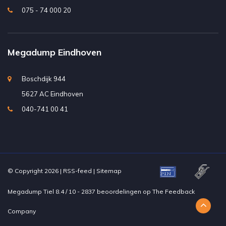
075 - 74 000 20
Megadump Eindhoven
Boschdijk 944
5627 AC Eindhoven
040-741 00 41
© Copyright 2026 |
RSS-feed
|
Sitemap
Megadump Tiel
8.4
/
10
-
2837
beoordelingen op
The Feedback
Company