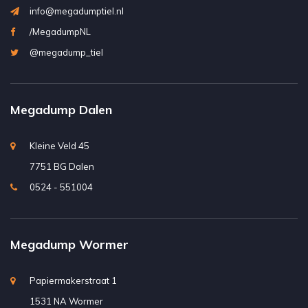
info@megadumptiel.nl
/MegadumpNL
@megadump_tiel
Megadump Dalen
Kleine Veld 45
7751 BG Dalen
0524 - 551004
Megadump Wormer
Papiermakerstraat 1
1531 NA Wormer