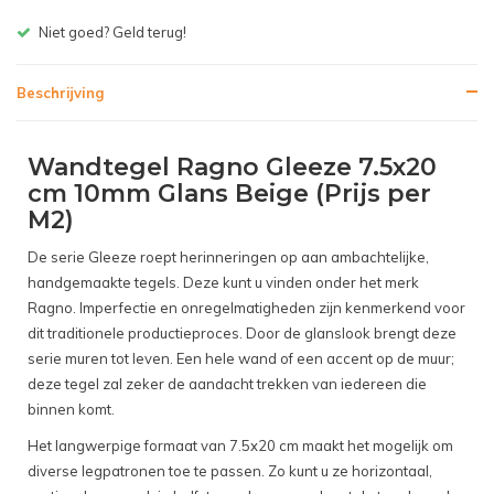
Gratis bezorgen v.a. € 150,- (NL)
Beschrijving
Wandtegel Ragno Gleeze 7.5x20
cm 10mm Glans Beige (Prijs per
M2)
De serie Gleeze roept herinneringen op aan ambachtelijke,
handgemaakte tegels. Deze kunt u vinden onder het merk
Ragno. Imperfectie en onregelmatigheden zijn kenmerkend voor
dit traditionele productieproces. Door de glanslook brengt deze
serie muren tot leven. Een hele wand of een accent op de muur;
deze tegel zal zeker de aandacht trekken van iedereen die
binnen komt.
Het langwerpige formaat van 7.5x20 cm maakt het mogelijk om
diverse legpatronen toe te passen. Zo kunt u ze horizontaal,