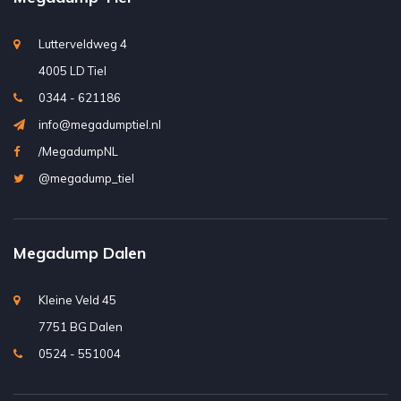
Lutterveldweg 4
4005 LD Tiel
0344 - 621186
info@megadumptiel.nl
/MegadumpNL
@megadump_tiel
Megadump Dalen
Kleine Veld 45
7751 BG Dalen
0524 - 551004