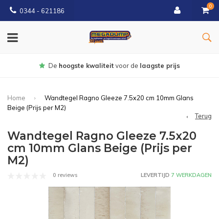
0
0344 - 621186
Gratis
bezorgd vanaf € 150
Home
Wandtegel Ragno Gleeze 7.5x20 cm 10mm Glans
Beige (Prijs per M2)
Terug
Wandtegel Ragno Gleeze 7.5x20
cm 10mm Glans Beige (Prijs per
M2)
0 reviews
LEVERTIJD
7 WERKDAGEN