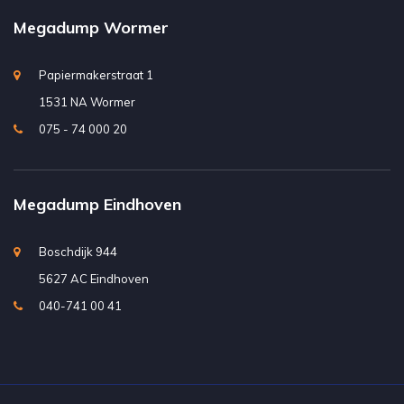
Megadump Wormer
Papiermakerstraat 1
1531 NA Wormer
075 - 74 000 20
Megadump Eindhoven
Boschdijk 944
5627 AC Eindhoven
040-741 00 41