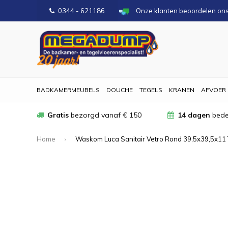
0344 - 621186
Onze klanten beoordelen on
BADKAMERMEUBELS
DOUCHE
TEGELS
KRANEN
AFVOER
Gratis
bezorgd vanaf € 150
14 dagen
bede
Home
Waskom Luca Sanitair Vetro Rond 39,5x39,5x11 