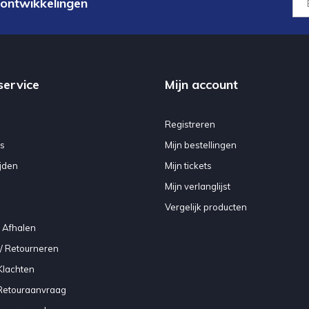
 ontwikkelingen
service
Mijn account
Registreren
s
Mijn bestellingen
jden
Mijn tickets
Mijn verlanglijst
Vergelijk producten
 Afhalen
/ Retourneren
Klachten
 Retouraanvraag