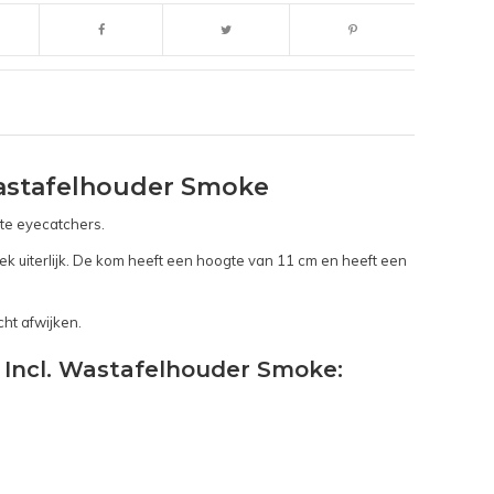
 Wastafelhouder Smoke
hte eyecatchers.
ek uiterlijk. De kom heeft een hoogte van 11 cm en heeft een
ht afwijken.
s Incl. Wastafelhouder Smoke: