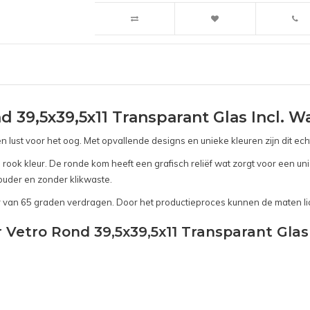
d 39,5x39,5x11 Transparant Glas Incl.
n lust voor het oog. Met opvallende designs en unieke kleuren zijn dit ec
ok kleur. De ronde kom heeft een grafisch reliëf wat zorgt voor een uni
uder en zonder klikwaste.
an 65 graden verdragen. Door het productieproces kunnen de maten lic
 Vetro Rond 39,5x39,5x11 Transparant Gla