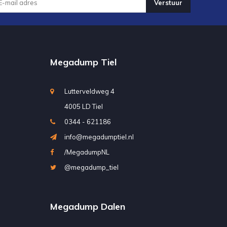
Verstuur
Megadump Tiel
Lutterveldweg 4
4005 LD Tiel
0344 - 621186
info@megadumptiel.nl
/MegadumpNL
@megadump_tiel
Megadump Dalen