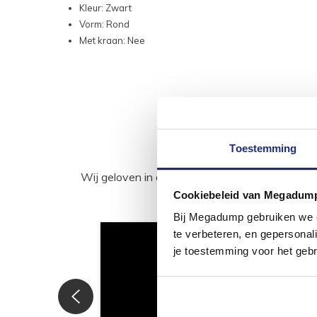
Kleur: Zwart
Vorm: Rond
Met kraan: Nee
Toestemming
Wij geloven in de kracht van delen. Deel j
Cookiebeleid van Megadum
Bij Megadump gebruiken we co
te verbeteren, en gepersonali
je toestemming voor het gebr