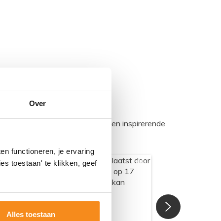
Over
egadumpnl. Samen bouwen we een inspirerende
n functioneren, je ervaring
es toestaan' te klikken, geef
Alles toestaan