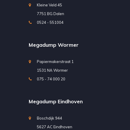
Kleine Veld 45
7751 BG Dalen
0524 - 551004
Megadump Wormer
Papiermakerstraat 1
1531 NA Wormer
075 - 74 000 20
Megadump Eindhoven
Boschdijk 944
5627 AC Eindhoven