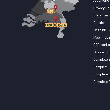
Algemene 
Privacy Pol
Vacatures
Cookies
Onze nieuw
Meer inspir
B2B sanitair
Ons inspir
Complete 
Complete 
Complete 
Complete 