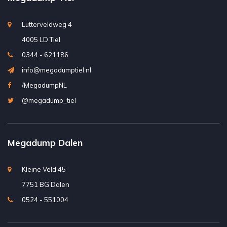
Lutterveldweg 4
4005 LD Tiel
0344 - 621186
info@megadumptiel.nl
/MegadumpNL
@megadump_tiel
Megadump Dalen
Kleine Veld 45
7751 BG Dalen
0524 - 551004