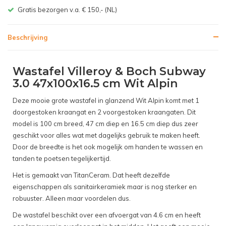
is bezorgen v.a. € 150,- (NL)
Niet goed
Beschrijving
Wastafel Villeroy & Boch Subway
3.0 47x100x16.5 cm Wit Alpin
Deze mooie grote wastafel in glanzend Wit Alpin komt met 1
doorgestoken kraangat en 2 voorgestoken kraangaten. Dit
model is 100 cm breed, 47 cm diep en 16.5 cm diep dus zeer
geschikt voor alles wat met dagelijks gebruik te maken heeft.
Door de breedte is het ook mogelijk om handen te wassen en
tanden te poetsen tegelijkertijd.
Het is gemaakt van TitanCeram. Dat heeft dezelfde
eigenschappen als sanitairkeramiek maar is nog sterker en
robuuster. Alleen maar voordelen dus.
De wastafel beschikt over een afvoergat van 4.6 cm en heeft