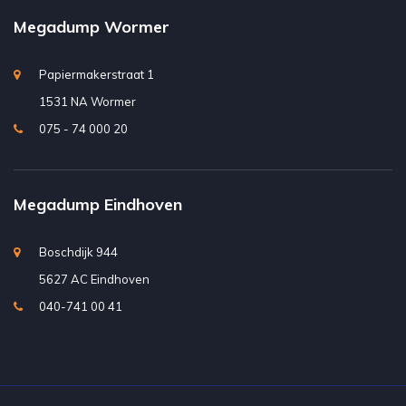
Megadump Wormer
Papiermakerstraat 1
1531 NA Wormer
075 - 74 000 20
Megadump Eindhoven
Boschdijk 944
5627 AC Eindhoven
040-741 00 41