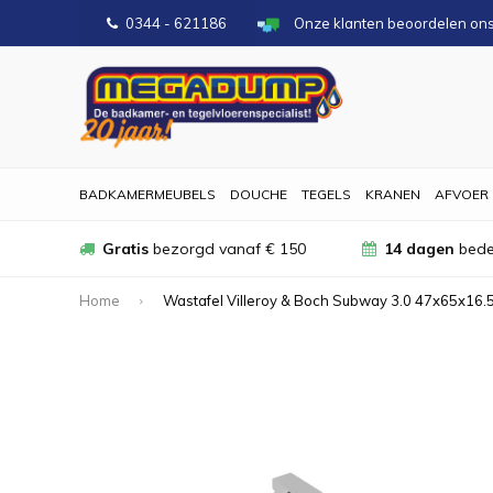
0344 - 621186
Onze klanten beoordelen on
BADKAMERMEUBELS
DOUCHE
TEGELS
KRANEN
AFVOER
Gratis
bezorgd vanaf € 150
14 dagen
bede
Home
Wastafel Villeroy & Boch Subway 3.0 47x65x16.5