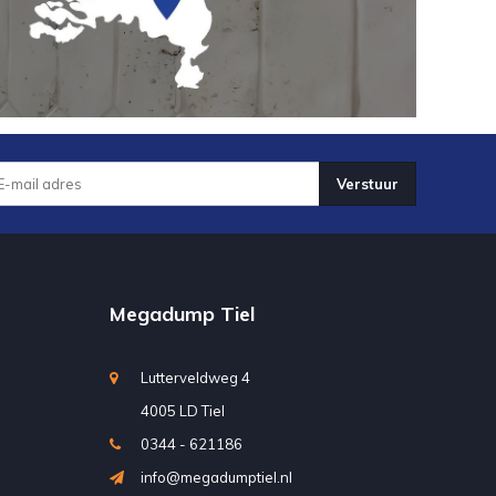
Verstuur
Megadump Tiel
Lutterveldweg 4
4005 LD Tiel
0344 - 621186
info@megadumptiel.nl