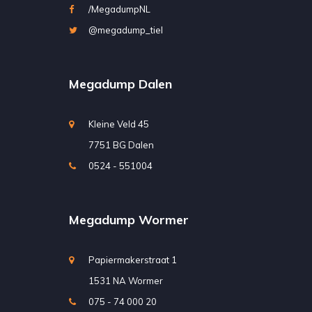
/MegadumpNL
@megadump_tiel
Megadump Dalen
Kleine Veld 45
7751 BG Dalen
0524 - 551004
Megadump Wormer
Papiermakerstraat 1
1531 NA Wormer
075 - 74 000 20