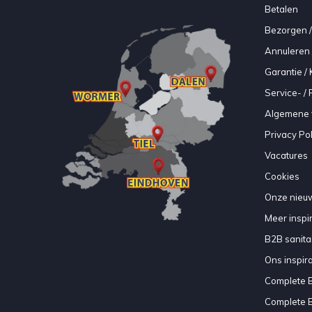
Betalen
Bezorgen /
Annuleren 
Garantie / 
Service- /
Algemene 
Privacy Pol
Vacatures
Cookies
Onze nieuw
Meer inspir
B2B sanitair
Ons inspir
Complete 
Complete 