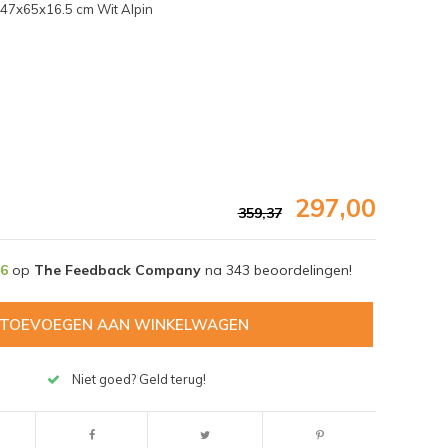
 47x65x16.5 cm Wit Alpin
297,00
359,37
,6
op
The Feedback Company
na
343
beoordelingen!
TOEVOEGEN AAN WINKELWAGEN
Afbeelding vergroten
Niet goed? Geld terug!