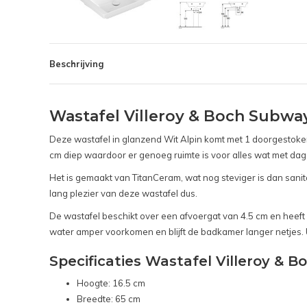
Beschrijving
Wastafel Villeroy & Boch Subway
Deze wastafel in glanzend Wit Alpin komt met 1 doorgestoken
cm diep waardoor er genoeg ruimte is voor alles wat met da
Het is gemaakt van TitanCeram, wat nog steviger is dan sani
lang plezier van deze wastafel dus.
De wastafel beschikt over een afvoergat van 4.5 cm en heef
water amper voorkomen en blijft de badkamer langer netjes. U h
Specificaties Wastafel Villeroy & 
Hoogte: 16.5 cm
Breedte: 65 cm