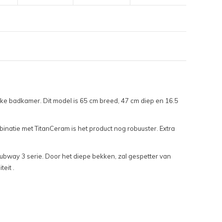
ke badkamer. Dit model is 65 cm breed, 47 cm diep en 16.5
natie met TitanCeram is het product nog robuuster. Extra
ubway 3 serie. Door het diepe bekken, zal gespetter van
eit .