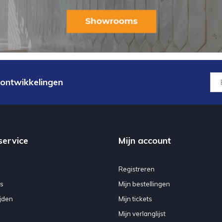
 ontwikkelingen
service
Mijn account
Registreren
s
Mijn bestellingen
jden
Mijn tickets
Mijn verlanglijst