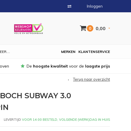
Inloggen
0,00
0
EER....
MERKEN
KLANTENSERVICE
hoven
De
hoogste kwaliteit
voor de
laagste prijs
Terug naar overzicht
 BOCH SUBWAY 3.0
IN
LEVERTIJD
VOOR 14:00 BESTELD, VOLGENDE (WERK)DAG IN HUIS