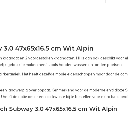
 3.0 47x65x16.5 cm Wit Alpin
 kraangat en 2 voorgestoken kraangaten. Hij is dan ook geschikt voor el
gelijk gebruik te maken heeft zoals handen wassen en tanden poetsen.
tairkeramiek. Het heeft dezelfde mooie eigenschappen maar door de combi
t een langwerpig overloopgat. Kenmerkend voor de moderne en tijdloze S
eeft de optie om er een clickwaste bij te bestellen voor extra functionalit
Boch Subway 3.0 47x65x16.5 cm Wit Alpin