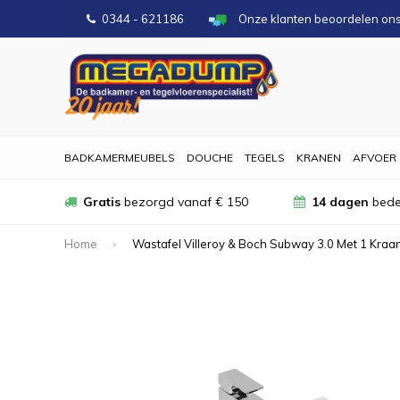
0344 - 621186
Onze klanten beoordelen on
BADKAMERMEUBELS
DOUCHE
TEGELS
KRANEN
AFVOER
Gratis
bezorgd vanaf € 150
14 dagen
bede
Home
Wastafel Villeroy & Boch Subway 3.0 Met 1 Kra