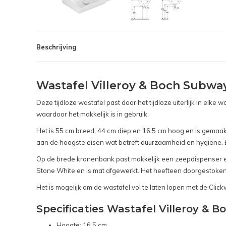
Beschrijving
Wastafel Villeroy & Boch Subway
Deze tijdloze wastafel past door het tijdloze uiterlijk in e
waardoor het makkelijk is in gebruik.
Het is 55 cm breed, 44 cm diep en 16.5 cm hoog en is gemaak
aan de hoogste eisen wat betreft duurzaamheid en hygiëne. E
Op de brede kranenbank past makkelijk een zeepdispenser en
Stone White en is mat afgewerkt. Het heefteen doorgestoken
Het is mogelijk om de wastafel vol te laten lopen met de Clickwa
Specificaties Wastafel Villeroy & 
Hoogte: 16.5 cm