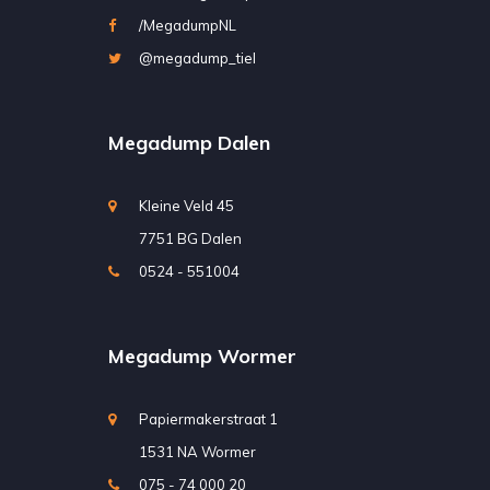
/MegadumpNL
@megadump_tiel
Megadump Dalen
Kleine Veld 45
7751 BG Dalen
0524 - 551004
Megadump Wormer
Papiermakerstraat 1
1531 NA Wormer
075 - 74 000 20