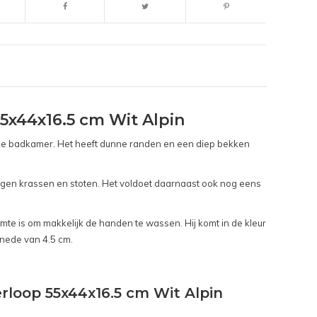
5x44x16.5 cm Wit Alpin
 elke badkamer. Het heeft dunne randen en een diep bekken
tegen krassen en stoten. Het voldoet daarnaast ook nog eens
e is om makkelijk de handen te wassen. Hij komt in de kleur
nede van 4.5 cm.
rloop 55x44x16.5 cm Wit Alpin