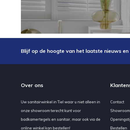
Blijf op de hoogte van het laatste nieuws en
Over ons
Klanten
Uw sanitairwinkel in Tiel waar u niet alleen in
Contact
onze showroom terecht kunt voor
Showroom
badkamertegels en sanitair, maar ook via de
Openingsti
online winkel kan bestellen!
Bestellen