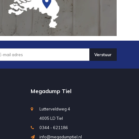
Verstuur
Megadump Tiel
Lutterveldweg 4
4005 LD Tiel
0344 - 621186
info@megadumptiel.nl