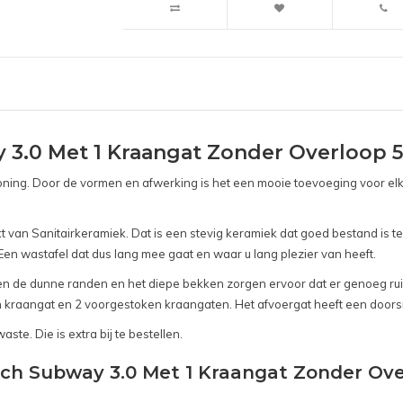
 3.0 Met 1 Kraangat Zonder Overloop 5
lke woning. Door de vormen en afwerking is het een mooie toevoeging voor
t van Sanitairkeramiek. Dat is een stevig keramiek dat goed bestand is 
en wastafel dat dus lang mee gaat en waar u lang plezier van heeft.
 de dunne randen en het diepe bekken zorgen ervoor dat er genoeg ruimt
 kraangat en 2 voorgestoken kraangaten. Het afvoergat heeft een doors
ste. Die is extra bij te bestellen.
Boch Subway 3.0 Met 1 Kraangat Zonder Ove