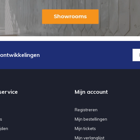
 ontwikkelingen
service
Mijn account
Registreren
s
Mijn bestellingen
jden
Mijn tickets
Mijn verlanglijst