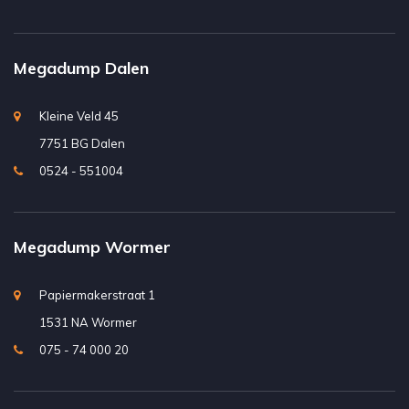
Megadump Dalen
Kleine Veld 45
7751 BG Dalen
0524 - 551004
Megadump Wormer
Papiermakerstraat 1
1531 NA Wormer
075 - 74 000 20