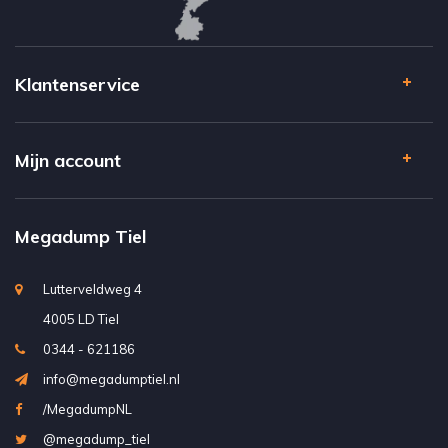
Klantenservice
Mijn account
Megadump Tiel
Lutterveldweg 4
4005 LD Tiel
0344 - 621186
info@megadumptiel.nl
/MegadumpNL
@megadump_tiel