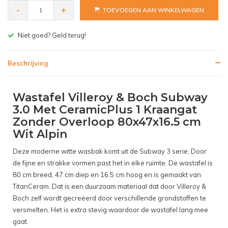
-
+
TOEVOEGEN AAN WINKELWAGEN
Gratis bezorgen v.a. € 150,- (NL)
Beschrijving
Wastafel Villeroy & Boch Subway
3.0 Met CeramicPlus 1 Kraangat
Zonder Overloop 80x47x16.5 cm
Wit Alpin
Deze moderne witte wasbak komt uit de Subway 3 serie. Door
de fijne en strakke vormen past het in elke ruimte. De wastafel is
80 cm breed, 47 cm diep en 16.5 cm hoog en is gemaakt van
TitanCeram. Dat is een duurzaam materiaal dat door Villeroy &
Boch zelf wordt gecreëerd door verschillende grondstoffen te
versmelten. Het is extra stevig waardoor de wastafel lang mee
gaat.