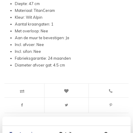
Diepte: 47 cm
Materiaal: TitanCeram
Kleur: Wit Alpin
Aantal kraangaten: 1
Met overloop: Nee
Aan de muur te bevestigen: Ja
Incl. afvoer: Nee
Incl. sifon: Nee
Fabrieksgarantie: 24 maanden
Diameter afvoer gat: 4.5 cm