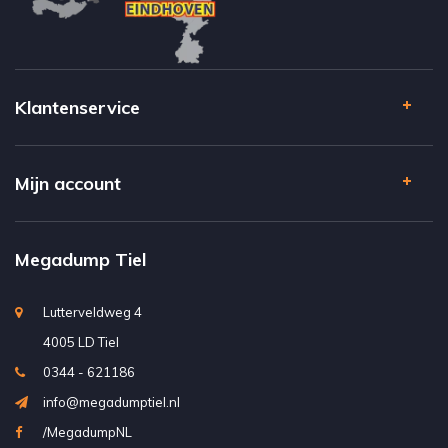
Klantenservice
Mijn account
Megadump Tiel
Lutterveldweg 4
4005 LD Tiel
0344 - 621186
info@megadumptiel.nl
/MegadumpNL