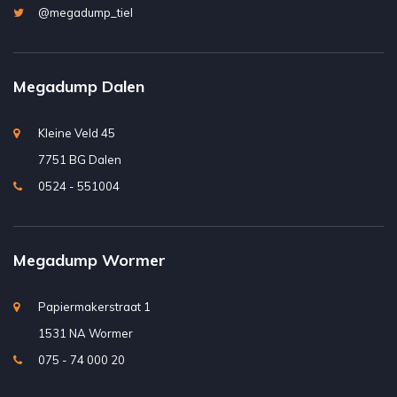
@megadump_tiel
Megadump Dalen
Kleine Veld 45
7751 BG Dalen
0524 - 551004
Megadump Wormer
Papiermakerstraat 1
1531 NA Wormer
075 - 74 000 20