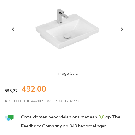
Image
1
/ 2
492,00
595,32
ARTIKELCODE
4A70F5RW
SKU
1237272
Onze klanten beoordelen ons met een
8,6
op
The
Feedback Company
na
343
beoordelingen!