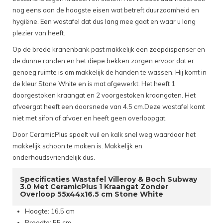
nog eens aan de hoogste eisen wat betreft duurzaamheid en
hygiëne. Een wastafel dat dus lang mee gaat en waar u lang
plezier van heeft.
Op de brede kranenbank past makkelijk een zeepdispenser en
de dunne randen en het diepe bekken zorgen ervoor dat er
genoeg ruimte is om makkelijk de handen te wassen. Hij komt in
de kleur Stone White en is mat afgewerkt. Het heeft 1
doorgestoken kraangat en 2 voorgestoken kraangaten. Het
afvoergat heeft een doorsnede van 4.5 cm.Deze wastafel komt
niet met sifon of afvoer en heeft geen overloopgat.
Door CeramicPlus spoelt vuil en kalk snel weg waardoor het
makkelijk schoon te maken is. Makkelijk en
onderhoudsvriendelijk dus.
Specificaties Wastafel Villeroy & Boch Subway
3.0 Met CeramicPlus 1 Kraangat Zonder
Overloop 55x44x16.5 cm Stone White
Hoogte: 16.5 cm
Breedte: 55 cm