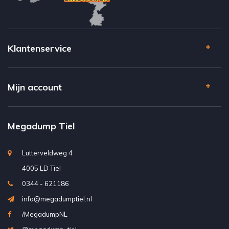
Klantenservice
Mijn account
Megadump Tiel
Lutterveldweg 4
4005 LD Tiel
0344 - 621186
info@megadumptiel.nl
/MegadumpNL