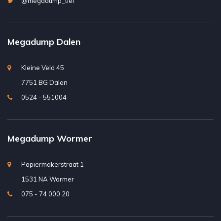
@megadump_tiel
Megadump Dalen
Kleine Veld 45
7751 BG Dalen
0524 - 551004
Megadump Wormer
Papiermakerstraat 1
1531 NA Wormer
075 - 74 000 20