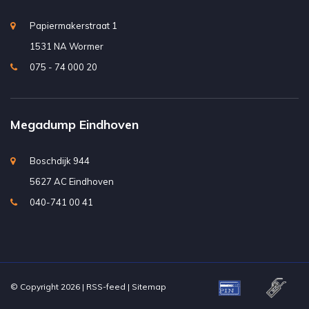
Papiermakerstraat 1
1531 NA Wormer
075 - 74 000 20
Megadump Eindhoven
Boschdijk 944
5627 AC Eindhoven
040-741 00 41
© Copyright 2026 |
RSS-feed
|
Sitemap