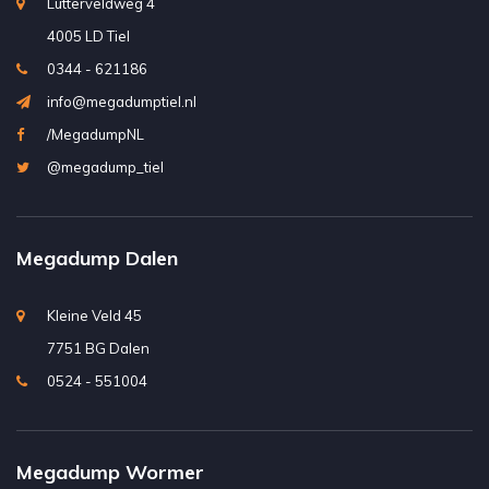
Lutterveldweg 4
4005 LD Tiel
0344 - 621186
info@megadumptiel.nl
/MegadumpNL
@megadump_tiel
Megadump Dalen
Kleine Veld 45
7751 BG Dalen
0524 - 551004
Megadump Wormer