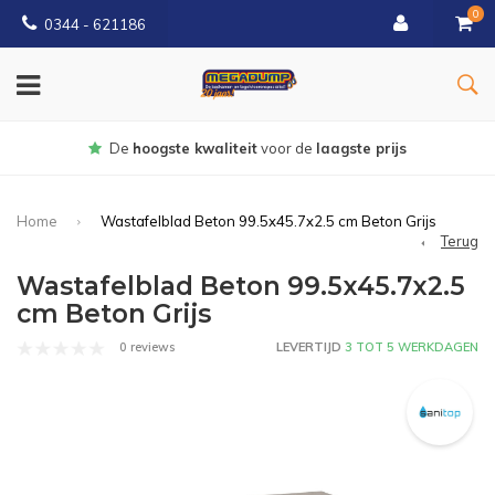
0
0344 - 621186
Gratis
bezorgd vanaf € 150
Home
Wastafelblad Beton 99.5x45.7x2.5 cm Beton Grijs
Terug
Wastafelblad Beton 99.5x45.7x2.5
cm Beton Grijs
0 reviews
LEVERTIJD
3 TOT 5 WERKDAGEN