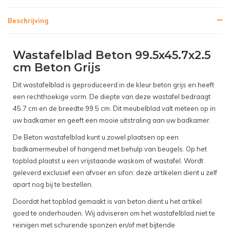
Beschrijving
Wastafelblad Beton 99.5x45.7x2.5
cm Beton Grijs
Dit wastafelblad is geproduceerd in de kleur beton grijs en heeft
een rechthoekige vorm. De diepte van deze wastafel bedraagt
45.7 cm en de breedte 99.5 cm. Dit meubelblad valt meteen op in
uw badkamer en geeft een mooie uitstraling aan uw badkamer.
De Beton wastafelblad kunt u zowel plaatsen op een
badkamermeubel of hangend met behulp van beugels. Op het
topblad plaatst u een vrijstaande waskom of wastafel. Wordt
geleverd exclusief een afvoer en sifon: deze artikelen dient u zelf
apart nog bij te bestellen.
Doordat het topblad gemaakt is van beton dient u het artikel
goed te onderhouden. Wij adviseren om het wastafelblad niet te
reinigen met schurende sponzen en/of met bijtende