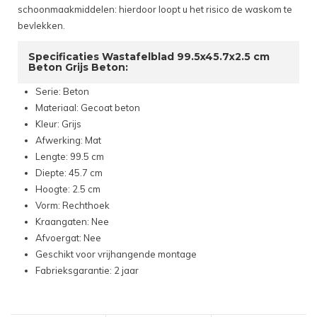
schoonmaakmiddelen: hierdoor loopt u het risico de waskom te
bevlekken.
Specificaties Wastafelblad 99.5x45.7x2.5 cm
Beton Grijs Beton:
Serie: Beton
Materiaal: Gecoat beton
Kleur: Grijs
Afwerking: Mat
Lengte: 99.5 cm
Diepte: 45.7 cm
Hoogte: 2.5 cm
Vorm: Rechthoek
Kraangaten: Nee
Afvoergat: Nee
Geschikt voor vrijhangende montage
Fabrieksgarantie: 2 jaar