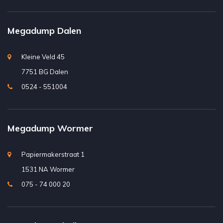
Megadump Dalen
Kleine Veld 45
7751 BG Dalen
0524 - 551004
Megadump Wormer
Papiermakerstraat 1
1531 NA Wormer
075 - 74 000 20