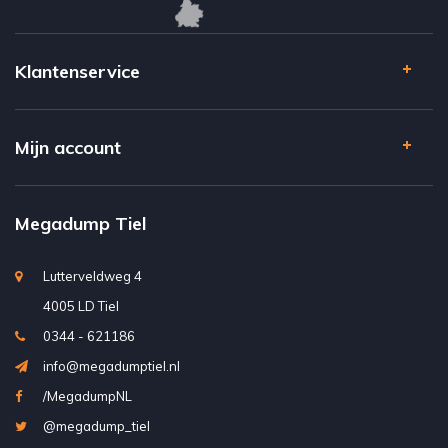
Klantenservice
Mijn account
Megadump Tiel
Lutterveldweg 4
4005 LD Tiel
0344 - 621186
info@megadumptiel.nl
/MegadumpNL
@megadump_tiel