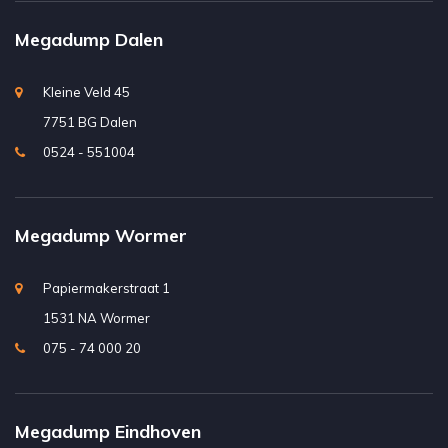
Megadump Dalen
Kleine Veld 45
7751 BG Dalen
0524 - 551004
Megadump Wormer
Papiermakerstraat 1
1531 NA Wormer
075 - 74 000 20
Megadump Eindhoven