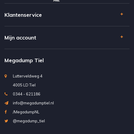
Klantenservice
Mijn account
Megadump Tiel
Lutterveldweg 4
4005 LD Tiel
0344 - 621186
info@megadumptiel.nl
/MegadumpNL
@megadump_tiel