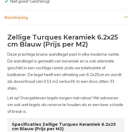
Gratis bezorgen v.a. € 150,- (
Beschrijving
Zellige Turques Keramiek 6.2x25
cm Blauw (Prijs per M2)
Deze prachtige bruine wandtegel past in elke moderne ruimte.
De wandtegel is gemaakt van keramiek en is ook uitermate
geschikt in een vochtige ruimte zoals uw toiletruimte of
badkamer. De tegel heeft een afmeting van 6.2x25cm en wordt
als doosinhoud van 0.51 m2 verkocht. In een doos zitten 33
stuks.
Let op! Overgebleven tegels mogen niet retour! We adviseren
om ook wat tegels als reserve te houden als er een keer schade
of breuk is.
Specificaties Zellige Turques Keramiek 6.2x25
cm Blauw (Prijs per M2)