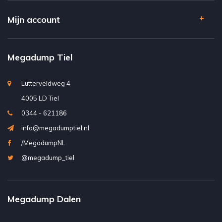
Mijn account
Megadump Tiel
Lutterveldweg 4
4005 LD Tiel
0344 - 621186
info@megadumptiel.nl
/MegadumpNL
@megadump_tiel
Megadump Dalen