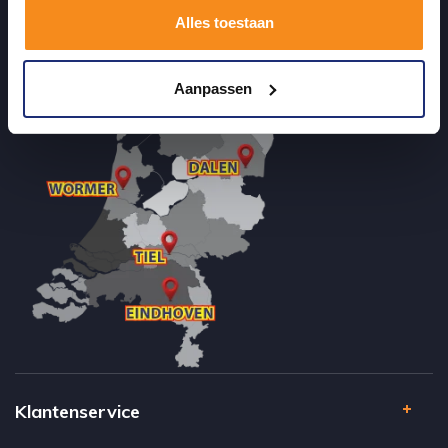
terecht kunt voor badkamertegels en sanitair, maar ook via de
Alles toestaan
online winkel kan bestellen!
Aanpassen
Klantenservice