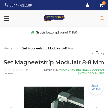
0
0344 - 621186
Gratis
bezorgd vanaf € 150
Home
Set Magneetstrip Modulair 8-8 Mm
Terug
Set Magneetstrip Modulair 8-8 Mm
0
LEVERTIJD
VOOR 14:00 BESTELD, VOLGENDE
(WERK)DAG IN HUIS
reviews