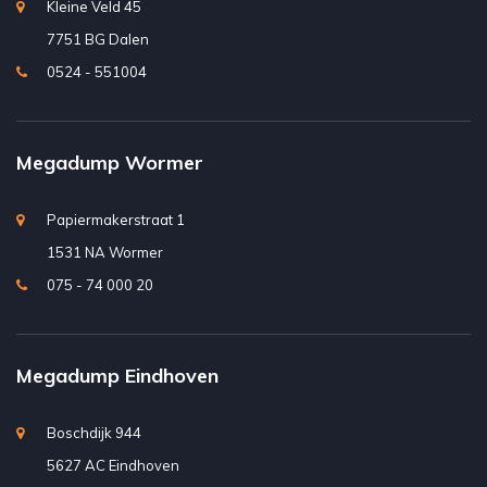
Kleine Veld 45
7751 BG Dalen
0524 - 551004
Megadump Wormer
Papiermakerstraat 1
1531 NA Wormer
075 - 74 000 20
Megadump Eindhoven
Boschdijk 944
5627 AC Eindhoven