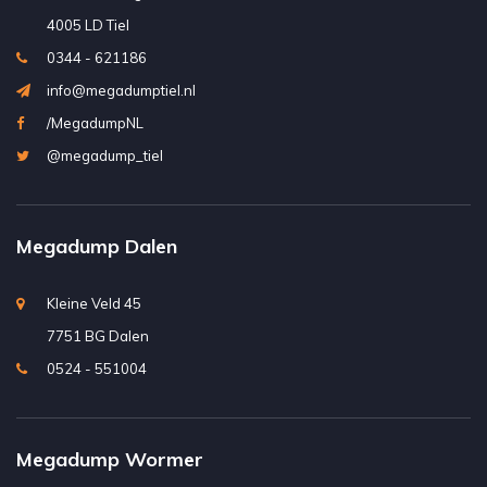
4005 LD Tiel
0344 - 621186
info@megadumptiel.nl
/MegadumpNL
@megadump_tiel
Megadump Dalen
Kleine Veld 45
7751 BG Dalen
0524 - 551004
Megadump Wormer