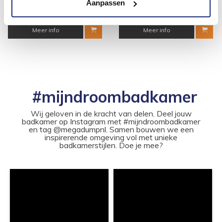
259,00
64,75
Aanpassen
Meer info
Meer info
#mijndroombadkamer
Wij geloven in de kracht van delen. Deel jouw
badkamer op Instagram met #mijndroombadkamer
en tag @megadumpnl. Samen bouwen we een
inspirerende omgeving vol met unieke
badkamerstijlen. Doe je mee?