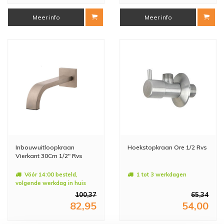
Meer info
Meer info
Inbouwuitloopkraan
Hoekstopkraan Ore 1/2 Rvs
Vierkant 30Cm 1/2" Rvs
Vóór 14:00 besteld,
1 tot 3 werkdagen
volgende werkdag in huis
100,37
65,34
82,95
54,00