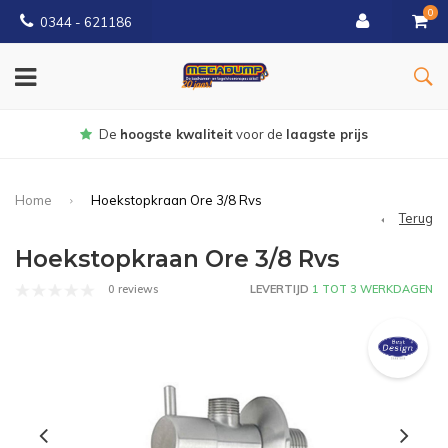
0
0344 - 621186
Gratis
bezorgd vanaf € 150
Home
Hoekstopkraan Ore 3/8 Rvs
Terug
Hoekstopkraan Ore 3/8 Rvs
0 reviews
LEVERTIJD
1 TOT 3 WERKDAGEN