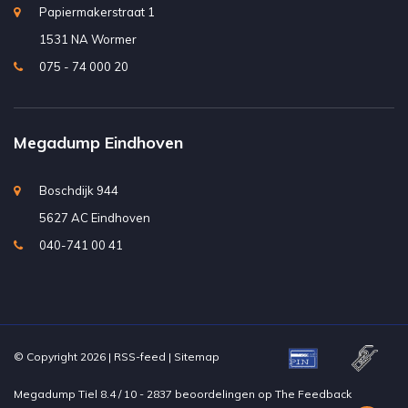
Papiermakerstraat 1
1531 NA Wormer
075 - 74 000 20
Megadump Eindhoven
Boschdijk 944
5627 AC Eindhoven
040-741 00 41
© Copyright 2026 |
RSS-feed
|
Sitemap
Megadump Tiel
8.4
/
10
-
2837
beoordelingen op
The Feedback