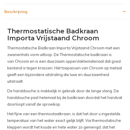
Beschrijving
Thermostatische Badkraan
Importa Vrijstaand Chroom
Thermostatische Badkraan Importa Vrijstaand Chroom met een
zwanenhals vorm uitloop.
De Thermostatische badkraan is
van Chroom en is een duurzaam oppervlaktemateriaal dat goed
bestand is tegen krassen. Het toepassen van Chroom op metaal
geeft een bijzondere uitstraling die luxe en duurzaamheid
uitstraalt.
De handdouche is makkelijk in gebruik door de lange slang. De
handdouche past helemaal bij de badkraan doordat het handvat
doorloopt vanaf de sproeikop.
Het fijne van een thermostaatkraan, is dat het door u ingestelde
temperatuur van het water exact gelijk blijft. Via thermostatische
kleppen wordt het koude en hete water zo gemengd, dat het