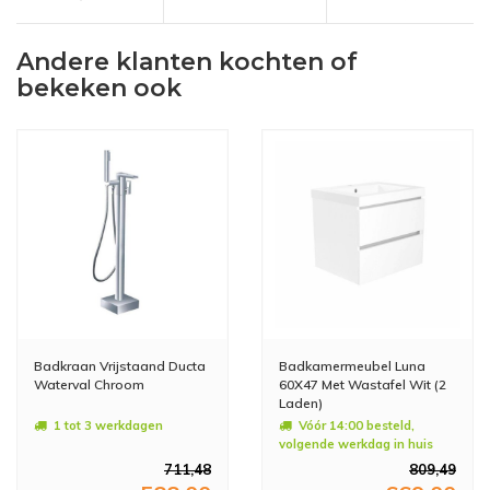
Andere klanten kochten of
bekeken ook
Badkraan Vrijstaand Ducta
Badkamermeubel Luna
Waterval Chroom
60X47 Met Wastafel Wit (2
Laden)
1 tot 3 werkdagen
Vóór 14:00 besteld,
volgende werkdag in huis
711,48
809,49