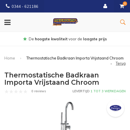
0
0344 - 621186
Gratis
bezorgd vanaf € 150
Home
Thermostatische Badkraan Importa Vrijstaand Chroom
Terug
Thermostatische Badkraan
Importa Vrijstaand Chroom
0 reviews
LEVERTIJD
1 TOT 3 WERKDAGEN