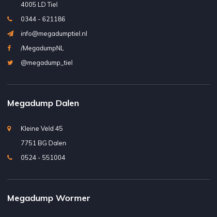
4005 LD Tiel
0344 - 621186
info@megadumptiel.nl
/MegadumpNL
@megadump_tiel
Megadump Dalen
Kleine Veld 45
7751 BG Dalen
0524 - 551004
Megadump Wormer